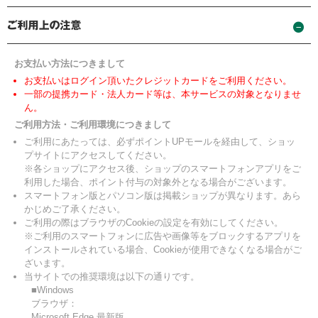
お支払い方法につきまして
お支払いはログイン頂いたクレジットカードをご利用ください。
一部の提携カード・法人カード等は、本サービスの対象となりませ
ん。
ご利用方法・ご利用環境につきまして
ご利用にあたっては、必ずポイントUPモールを経由して、ショッ
プサイトにアクセスしてください。
※各ショップにアクセス後、ショップのスマートフォンアプリをご
利用した場合、ポイント付与の対象外となる場合がございます。
スマートフォン版とパソコン版は掲載ショップが異なります。あら
かじめご了承ください。
ご利用の際はブラウザのCookieの設定を有効にしてください。
※ご利用のスマートフォンに広告や画像等をブロックするアプリを
インストールされている場合、Cookieが使用できなくなる場合がご
ざいます。
当サイトでの推奨環境は以下の通りです。
■Windows
ブラウザ：
Microsoft Edge 最新版