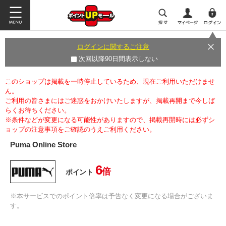
ログインに関するご注意
次回以降90日間表示しない
このショップは掲載を一時停止しているため、現在ご利用いただけませ
ん。
ご利用の皆さまにはご迷惑をおかけいたしますが、掲載再開まで今しば
らくお待ちください。
※条件などが変更になる可能性がありますので、掲載再開時には必ずシ
ョップの注意事項をご確認のうえご利用ください。
Puma Online Store
6
倍
ポイント
※本サービスでのポイント倍率は予告なく変更になる場合がございま
す。