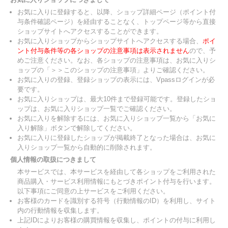
お気に入りに登録すると、以降、ショップ詳細ページ（ポイント付
与条件確認ページ）を経由することなく、トップページ等から直接
ショップサイトへアクセスすることができます。
お気に入りショップからショップサイトへアクセスする場合、
ポイ
ント付与条件等の各ショップの注意事項は表示されません
ので、予
めご注意ください。なお、各ショップの注意事項は、お気に入りシ
ョップの「＞＞このショップの注意事項」よりご確認ください。
お気に入りの登録、登録ショップの表示には、Vpassログインが必
要です。
お気に入りショップは、最大10件まで登録可能です。登録したショ
ップは、お気に入りショップ一覧でご確認ください。
お気に入りを解除するには、お気に入りショップ一覧から「お気に
入り解除」ボタンで解除してください。
お気に入りに登録したショップが掲載終了となった場合は、お気に
入りショップ一覧から自動的に削除されます。
個人情報の取扱につきまして
本サービスでは、本サービスを経由して各ショップをご利用された
商品購入・サービス利用情報にもとづきポイント付与を行います。
以下事項にご同意の上サービスをご利用ください。
お客様のカードを識別する符号（行動情報のID）を利用し、サイト
内の行動情報を収集します。
上記IDによりお客様の購買情報を収集し、ポイントの付与に利用し