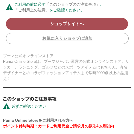
ご利用の前に必ず
「このショップのご注意事項」
、
「ご利用上の注意」
をご確認ください。
ショップサイトへ
お気に入りショップに追加
プーマ公式オンラインストア
Puma Online Storeは、プーマジャパン運営の公式オンラインストア。サ
ッカー、ランニング、ゴルフなどのスポーツアイテムはもちろん、有名
デザイナーとのコラボファッションアイテムまで常時2000点以上の品揃
え！
必ずご確認ください
Puma Online Storeをご利用される方へ
ポイント付与時期：カードご利用代金ご請求月の原則4ヵ月以内