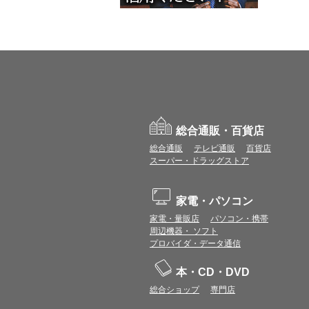
総合通販・百貨店
総合通販
テレビ通販
百貨店
スーパー・ドラッグストア
家電・パソコン
家電・量販店
パソコン・携帯
周辺機器・ ソフト
プロバイダ・データ通信
本・CD・DVD
総合ショップ
専門店