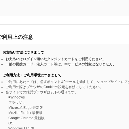
ご利用上の注意
お支払い方法につきまして
お支払いはログイン頂いたクレジットカードをご利用ください。
一部の提携カード・法人カード等は、本サービスの対象となりません。
ご利用方法・ご利用環境につきまして
ご利用にあたっては、必ずポイントUPモールを経由して、ショップサイトにア
ご利用の際はブラウザのCookieの設定を有効にしてください。
当サイトでの推奨ブラウザは以下の通りです。
■Windows
ブラウザ：
Microsoft Edge 最新版
Mozilla Firefox 最新版
Google Chrome 最新版
OS：
Windows 11以降