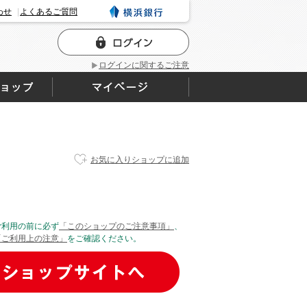
わせ
よくあるご質問
ログインに関するご注意
お気に入りショップに追加
ご利用の前に必ず
「このショップのご注意事項」
、
「ご利用上の注意」
をご確認ください。