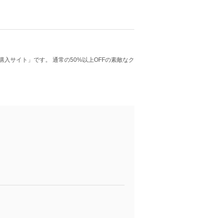
購入サイト」です。 通常の50%以上OFFの素敵なク