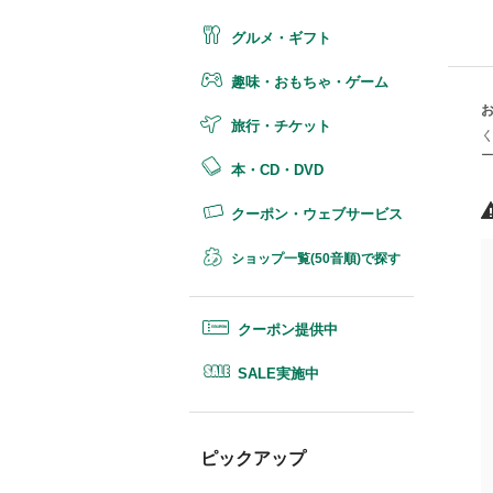
グルメ・ギフト
趣味・おもちゃ・ゲーム
お
旅行・チケット
く
ー
本・CD・DVD
クーポン・ウェブサービス
ショップ一覧(50音順)で探す
クーポン提供中
SALE実施中
ピックアップ