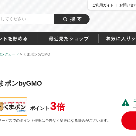
ご利用ガイド
お問い合
バンクカード
>
くまポンbyGMO
まポンbyGMO
3
倍
ポイント
サービスでのポイント倍率は予告なく変更になる場合がございます。