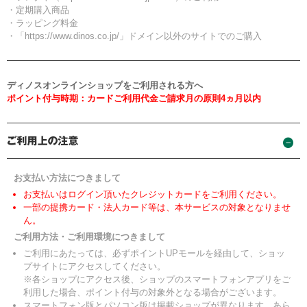
・定期購入商品
・ラッピング料金
・「https://www.dinos.co.jp/」ドメイン以外のサイトでのご購入
ディノスオンラインショップをご利用される方へ
ポイント付与時期：カードご利用代金ご請求月の原則4ヵ月以内
お支払い方法につきまして
お支払いはログイン頂いたクレジットカードをご利用ください。
一部の提携カード・法人カード等は、本サービスの対象となりませ
ん。
ご利用方法・ご利用環境につきまして
ご利用にあたっては、必ずポイントUPモールを経由して、ショッ
プサイトにアクセスしてください。
※各ショップにアクセス後、ショップのスマートフォンアプリをご
利用した場合、ポイント付与の対象外となる場合がございます。
スマートフォン版とパソコン版は掲載ショップが異なります。あら