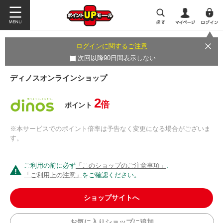
ログインに関するご注意
次回以降90日間表示しない
ディノスオンラインショップ
2
倍
ポイント
※本サービスでのポイント倍率は予告なく変更になる場合がございま
す。
ご利用の前に必ず
「このショップのご注意事項」
、
「ご利用上の注意」
をご確認ください。
ショップサイトへ
お気に入りショップに追加