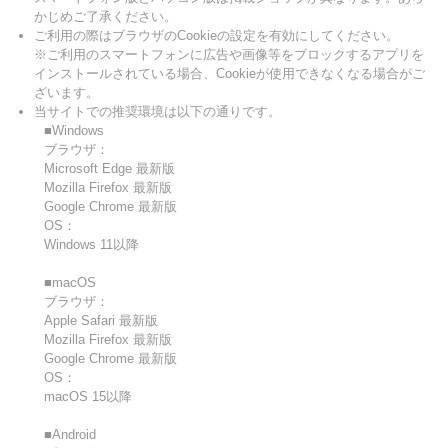
かじめご了承ください。
ご利用の際はブラウザのCookieの設定を有効にしてください。
※ご利用のスマートフォンに広告や画像等をブロックするアプリを
インストールされている場合、Cookieが使用できなくなる場合がご
ざいます。
当サイトでの推奨環境は以下の通りです。
■Windows
ブラウザ：
Microsoft Edge 最新版
Mozilla Firefox 最新版
Google Chrome 最新版
OS：
Windows 11以降
■macOS
ブラウザ：
Apple Safari 最新版
Mozilla Firefox 最新版
Google Chrome 最新版
OS：
macOS 15以降
■Android