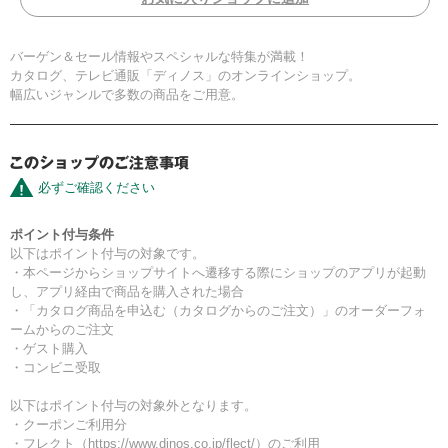
バーゲン＆セール情報やスペシャルな特集が満載！
カタログ、テレビ通販「ディノス」のオンラインショップ。
幅広いジャンルで多数の商品をご用意。
必ずご確認ください
ポイント付与条件
以下はポイント付与の対象です。
・本ページからショップサイトへ遷移する際にショップのアプリが起動
し、アプリ経由で商品を購入された場合
・「カタログ商品を申込む（カタログからのご注文）」のオーダーフォ
ームからのご注文
・ゲスト購入
・コンビニ受取
以下はポイント付与の対象外となります。
・クーポンご利用分
・フレクト（https://www.dinos.co.jp/flect/）のご利用