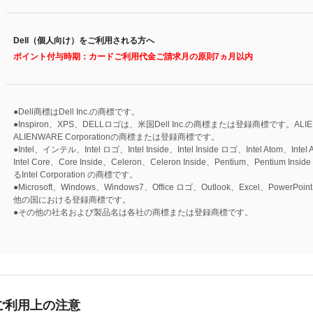
Dell（個人向け）をご利用される方へ
ポイント付与時期：カードご利用代金ご請求月の原則7ヵ月以内
●Dell商標はDell Inc.の商標です。
●Inspiron、XPS、DELLロゴは、米国Dell Inc.の商標または登録商標です。AL
ALIENWARE Corporationの商標または登録商標です。
●Intel、インテル、Intel ロゴ、Intel Inside、Intel Inside ロゴ、Intel Atom、Intel A
Intel Core、Core Inside、Celeron、Celeron Inside、Pentium、Pen
るIntel Corporation の商標です。
●Microsoft、Windows、Windows7、Office ロゴ、Outlook、Excel、PowerPoi
他の国における登録商標です。
●その他の社名および製品名は各社の商標または登録商標です。
ご利用上の注意