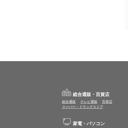
総合通販・百貨店
総合通販
テレビ通販
百貨店
スーパー・ドラッグストア
家電・パソコン