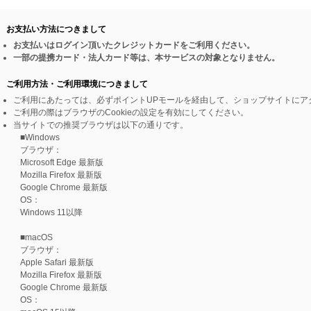
お支払い方法につきまして
お支払いはログイン頂いたクレジットカードをご利用ください。
一部の提携カード・法人カード等は、本サービスの対象となりません。
ご利用方法・ご利用環境につきまして
ご利用にあたっては、必ずポイントUPモールを経由して、ショップサイトにア
ご利用の際はブラウザのCookieの設定を有効にしてください。
当サイトでの推奨ブラウザは以下の通りです。
■Windows
ブラウザ：
Microsoft Edge 最新版
Mozilla Firefox 最新版
Google Chrome 最新版
OS：
Windows 11以降
■macOS
ブラウザ：
Apple Safari 最新版
Mozilla Firefox 最新版
Google Chrome 最新版
OS：