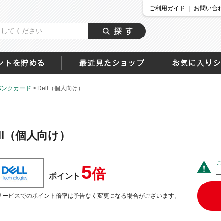
ご利用ガイド
お問い合
バンクカード
>
Dell（個人向け）
ell（個人向け）
5
倍
ポイント
サービスでのポイント倍率は予告なく変更になる場合がございます。