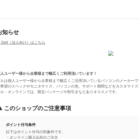
お知らせ
 Dell（法人向け）はこちら
個人ユーザー様から企業様まで幅広くご利用頂いています！
デルは個人ユーザー様から企業様まで幅広くご活用頂いているパソコンのメーカーで
ご希望のスペックやモニタサイズ、パソコンの色、サポート期間などをカスタマイズ
デル・オンラインでは、限定パッケージや割引きなどありオススメです。
このショップのご注意事項
ポイント付与条件
以下はポイント付与の対象外です。
・オンライン購入以外のご注文