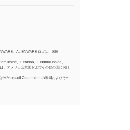
IENWARE、ALIENWARE ロゴは、米国
tom Inside、Centrino、Centrino Inside、
tium Inside は、アメリカ合衆国およびその他の国におけ
ntは米Microsoft Corporation の米国およびその