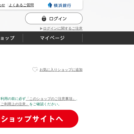
わせ
よくあるご質問
ログインに関するご注意
お気に入りショップに追加
ご利用の前に必ず
「このショップのご注意事項」
、
「ご利用上の注意」
をご確認ください。