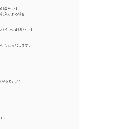
の対象外です。
の記入がある場合
イント付与の対象外です。
したとみなします。
能性があるため）
です。