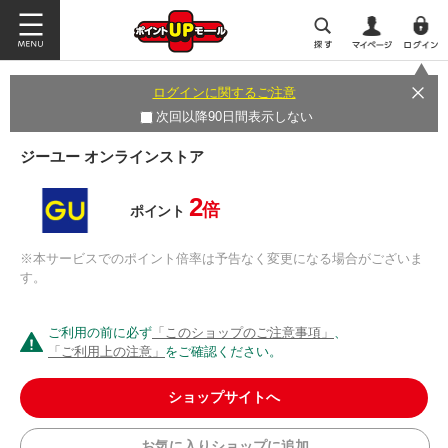
ログインに関するご注意
次回以降90日間表示しない
ジーユー オンラインストア
2
倍
ポイント
※本サービスでのポイント倍率は予告なく変更になる場合がございま
す。
ご利用の前に必ず
「このショップのご注意事項」
、
「ご利用上の注意」
をご確認ください。
ショップサイトへ
お気に入りショップに追加