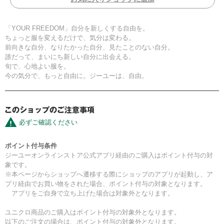
「YOUR FREEDOM」自分を新しくする自由を。
ちょっと服を変えるだけで、気分は変わる。
前向きな自分、なりたかった自分、見たことのない自分。
誰だって、まいにち新しい自分に出会える。
旬で、心地よい服を。
今の気分で、もっと自由に。ジーユーは、自由。
必ずご確認ください
ポイント付与条件
ジーユーオンラインストア公式アプリ経由のご購入はポイント付与の対
象です。
※本ページからショップへ遷移する際にショップのアプリが起動し、ア
プリ経由でお買い物をされた場合、ポイント付与の対象となります。
アプリをご自身で立ち上げた場合は対象外となります。
ユニクロ商品のご購入はポイント付与の対象外となります。
以下のご注文の場合は、ポイント付与の対象外となります。