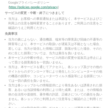
Googleプライバシーポリシー
(
https://policies.google.com/privacy
)
サービスの変更・中断・終了につきまして
当方は、お客様への事前通知または承諾なく、本サービスおよびご
利用上の注意を随時変更することがあります。ご利用上の注意をご
確認のうえご利用ください。
免責事項
当方の責によらない、通信機器、端末等の障害及び回線の不通等の
障害等により、本サービスの取扱いが遅延又は不能となった場合、
若しくは、当方が送信した情報に誤謬、脱落が生じた場合、そのた
めに生じた損害については、当方は責任を負いません。
本サービスの中断や停止、サービス内容の変更や追加又は停止によ
って受ける損害責任を一切負いません。
当方は、本サービスを通じてアクセスし、各ショップ及びその他の
サイトからのダウンロード等により発生したコンピューターその他
の機器の損害や、コンピューターウィルス感染等による損害につい
ては一切の責任を負いません。
当方は各ショップからの情報提供により発生あるいは誘発された損
害、あるいは当該情報の利用により得た成果、または、その情報自
体の合法性や道徳性、著作権の許諾、正確さについての責任を負い
ません。各ショップのご利用上のご注意等をご確認の上ご利用くだ
さい。