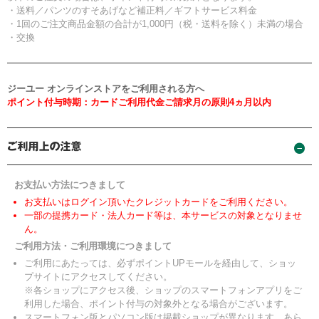
・送料／パンツのすそあげなど補正料／ギフトサービス料金
・1回のご注文商品金額の合計が1,000円（税・送料を除く）未満の場合
・交換
ジーユー オンラインストアをご利用される方へ
ポイント付与時期：カードご利用代金ご請求月の原則4ヵ月以内
お支払い方法につきまして
お支払いはログイン頂いたクレジットカードをご利用ください。
一部の提携カード・法人カード等は、本サービスの対象となりませ
ん。
ご利用方法・ご利用環境につきまして
ご利用にあたっては、必ずポイントUPモールを経由して、ショッ
プサイトにアクセスしてください。
※各ショップにアクセス後、ショップのスマートフォンアプリをご
利用した場合、ポイント付与の対象外となる場合がございます。
スマートフォン版とパソコン版は掲載ショップが異なります。あら