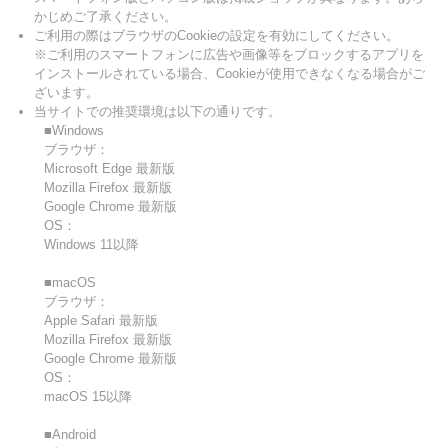
かじめご了承ください。
ご利用の際はブラウザのCookieの設定を有効にしてください。
※ご利用のスマートフォンに広告や画像等をブロックするアプリを
インストールされている場合、Cookieが使用できなくなる場合がご
ざいます。
当サイトでの推奨環境は以下の通りです。
■Windows
ブラウザ：
Microsoft Edge 最新版
Mozilla Firefox 最新版
Google Chrome 最新版
OS：
Windows 11以降
■macOS
ブラウザ：
Apple Safari 最新版
Mozilla Firefox 最新版
Google Chrome 最新版
OS：
macOS 15以降
■Android