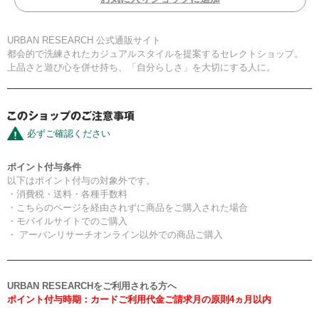
URBAN RESEARCH 公式通販サイト
都会的で洗練されたカジュアルスタイルを提案するセレクトショップ。
上品さと遊び心を併せ持ち、「自分らしさ」を大切にする人に。
必ずご確認ください
ポイント付与条件
以下はポイント付与の対象外です。
・消費税・送料・各種手数料
・こちらのページを経由されずに商品をご購入された場合
・モバイルサイトでのご購入
・ アーバンリサーチオンライン以外での商品ご購入
URBAN RESEARCHをご利用される方へ
ポイント付与時期：カードご利用代金ご請求月の原則4ヵ月以内