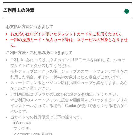
お支払い方法につきまして
お支払いはログイン頂いたクレジットカードをご利用ください。
一部の提携カード・法人カード等は、本サービスの対象となりませ
ん。
ご利用方法・ご利用環境につきまして
ご利用にあたっては、必ずポイントUPモールを経由して、ショッ
プサイトにアクセスしてください。
※各ショップにアクセス後、ショップのスマートフォンアプリをご
利用した場合、ポイント付与の対象外となる場合がございます。
スマートフォン版とパソコン版は掲載ショップが異なります。あら
かじめご了承ください。
ご利用の際はブラウザのCookieの設定を有効にしてください。
※ご利用のスマートフォンに広告や画像等をブロックするアプリを
インストールされている場合、Cookieが使用できなくなる場合がご
ざいます。
当サイトでの推奨環境は以下の通りです。
■Windows
ブラウザ：
Microsoft Edge 最新版