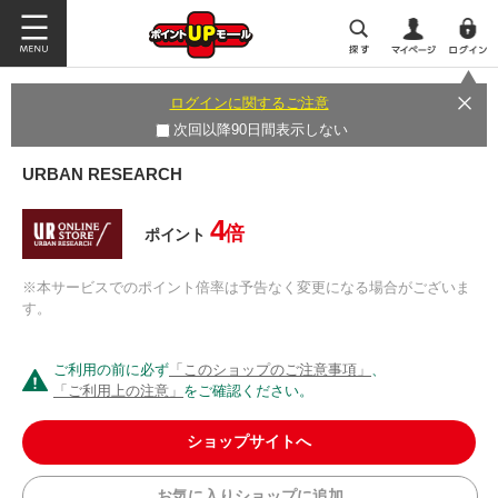
ログインに関するご注意
次回以降90日間表示しない
URBAN RESEARCH
4
倍
ポイント
※本サービスでのポイント倍率は予告なく変更になる場合がございま
す。
ご利用の前に必ず
「このショップのご注意事項」
、
「ご利用上の注意」
をご確認ください。
ショップサイトへ
お気に入りショップに追加