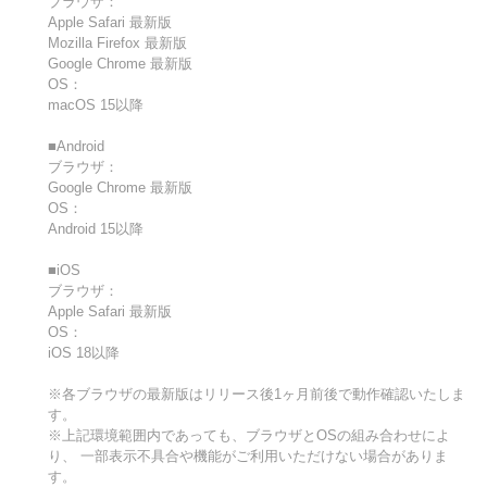
ブラウザ：
Apple Safari 最新版
Mozilla Firefox 最新版
Google Chrome 最新版
OS：
macOS 15以降
■Android
ブラウザ：
Google Chrome 最新版
OS：
Android 15以降
■iOS
ブラウザ：
Apple Safari 最新版
OS：
iOS 18以降
※各ブラウザの最新版はリリース後1ヶ月前後で動作確認いたしま
す。
※上記環境範囲内であっても、ブラウザとOSの組み合わせによ
り、 一部表示不具合や機能がご利用いただけない場合がありま
す。