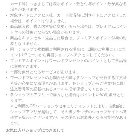
カード等につきましては表示ポイント数と付与ポイント数が異なる
場合があります。
対象サイトにアクセス後、カード決済前に別サイトにアクセスした
場合は、ポイントは付きません。
商品購入後、購入内容等に変更があった場合は、プレミアムポイン
ト付与の対象とならない場合があります。
商品をキャンセル・返品した場合は、プレミアムポイント付与の対
象となりません。
同一ショップで複数回ご利用される場合は、1回のご利用ごとにポ
イントUPモールから再度ショップへアクセスしてください。
プレミアムポイントはワールドプレゼントのポイントとして景品等
に交換できます。
一部対象外となるサービスがあります。
ワールドプレゼントのお問合せの際は各ショップが発行する注文番
号等が必要になる場合があります。各ショップからご注文後に届く
注文番号等の記載のあるメールを必ず保管してください。
各ショップのアプリ上で購入した場合はポイントUPの対象外とな
ります。
※ご利用のOSバージョンやセキュリティソフトにより、自動的に
ショップアプリが起動して、その後ブラウザのショップサイトへ遷
移する場合がございますが、その場合も対象外となる可能性があり
ます。
お気に入りショップにつきまして