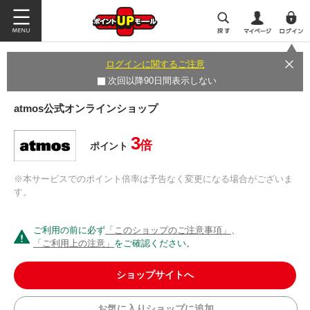
ログインに関するご注意
次回以降90日間表示しない
atmos公式オンラインショップ
3
倍
ポイント
※本サービスでのポイント倍率は予告なく変更になる場合がございま
す。
ご利用の前に必ず
「このショップのご注意事項」
、
「ご利用上の注意」
をご確認ください。
ショップサイトへ
お気に入りショップに追加