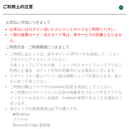
お支払い方法につきまして
お支払いはログイン頂いたクレジットカードをご利用ください。
一部の提携カード・法人カード等は、本サービスの対象となりませ
ん。
ご利用方法・ご利用環境につきまして
ご利用にあたっては、必ずポイントUPモールを経由して、ショッ
プサイトにアクセスしてください。
※各ショップにアクセス後、ショップのスマートフォンアプリをご
利用した場合、ポイント付与の対象外となる場合がございます。
スマートフォン版とパソコン版は掲載ショップが異なります。あら
かじめご了承ください。
ご利用の際はブラウザのCookieの設定を有効にしてください。
※ご利用のスマートフォンに広告や画像等をブロックするアプリを
インストールされている場合、Cookieが使用できなくなる場合がご
ざいます。
当サイトでの推奨環境は以下の通りです。
■Windows
ブラウザ：
Microsoft Edge 最新版