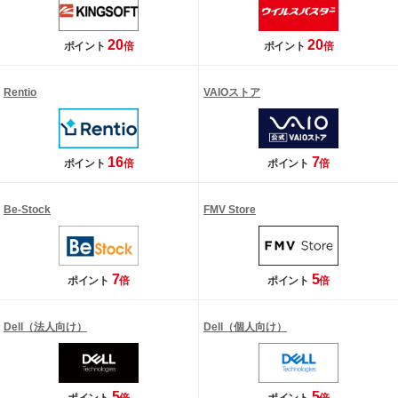
20
20
ポイント
倍
ポイント
倍
Rentio
VAIOストア
16
7
ポイント
倍
ポイント
倍
Be-Stock
FMV Store
7
5
ポイント
倍
ポイント
倍
Dell（法人向け）
Dell（個人向け）
5
5