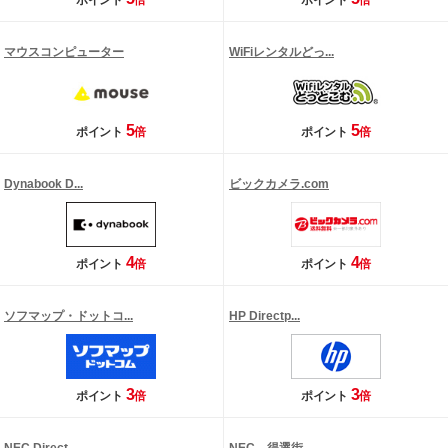
ポイント
倍
ポイント
倍
マウスコンピューター
WiFiレンタルどっ...
5
5
ポイント
倍
ポイント
倍
Dynabook D...
ビックカメラ.com
4
4
ポイント
倍
ポイント
倍
ソフマップ・ドットコ...
HP Directp...
3
3
ポイント
倍
ポイント
倍