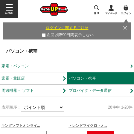
ログインに関するご注意
次回以降90日間表示しない
パソコン・携帯
家電・パソコン
家電・量販店
パソコン・携帯
周辺機器・ ソフト
プロバイダ・データ通信
表示順序：
28
件中 1-20件
キングソフトオンライ...
トレンドマイクロ・オ...