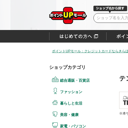
ポイントUPモール：クレジットカードならきらぼ
ショップカテゴリ
テ
総合通販・百貨店
ファッション
暮らしと生活
※本
美容・健康
家電・パソコン