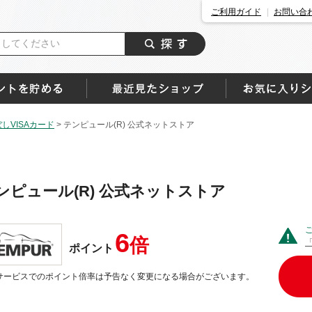
ご利用ガイド
お問い合
しVISAカード
>
テンピュール(R) 公式ネットストア
ンピュール(R) 公式ネットストア
6
倍
ポイント
サービスでのポイント倍率は予告なく変更になる場合がございます。