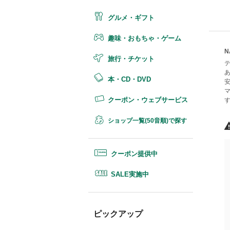
グルメ・ギフト
趣味・おもちゃ・ゲーム
旅行・チケット
本・CD・DVD
クーポン・ウェブサービス
ショップ一覧(50音順)で探す
クーポン提供中
SALE実施中
ピックアップ