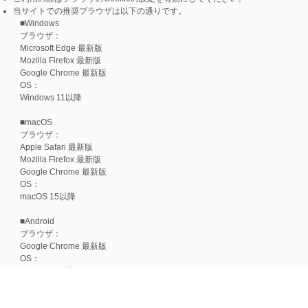
当サイトでの推奨ブラウザは以下の通りです。
■Windows
ブラウザ：
Microsoft Edge 最新版
Mozilla Firefox 最新版
Google Chrome 最新版
OS：
Windows 11以降
■macOS
ブラウザ：
Apple Safari 最新版
Mozilla Firefox 最新版
Google Chrome 最新版
OS：
macOS 15以降
■Android
ブラウザ：
Google Chrome 最新版
OS：
Android 15以降
■iOS
ブラウザ：