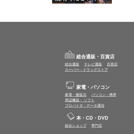
総合通販・百貨店
総合通販
テレビ通販
百貨店
スーパー・ドラッグストア
家電・パソコン
家電・量販店
パソコン・携帯
周辺機器・ ソフト
プロバイダ・データ通信
本・CD・DVD
総合ショップ
専門店