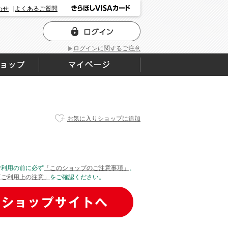
わせ
よくあるご質問
ログインに関するご注意
お気に入りショップに追加
ご利用の前に必ず
「このショップのご注意事項」
、
「ご利用上の注意」
をご確認ください。