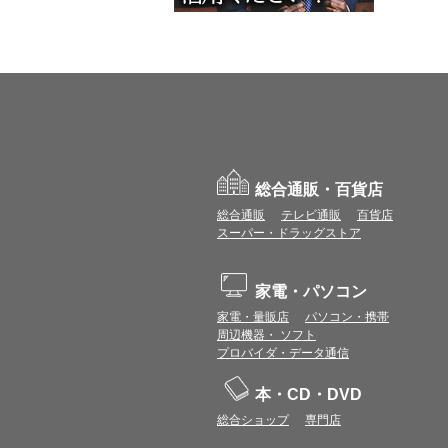
総合通販・百貨店
総合通販
テレビ通販
百貨店
スーパー・ドラッグストア
家電・パソコン
家電・量販店
パソコン・携帯
周辺機器・ ソフト
プロバイダ・データ通信
本・CD・DVD
総合ショップ
専門店