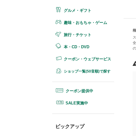
グルメ・ギフト
趣味・おもちゃ・ゲーム
旅行・チケット
本・CD・DVD
クーポン・ウェブサービス
ショップ一覧(50音順)で探す
クーポン提供中
SALE実施中
ピックアップ