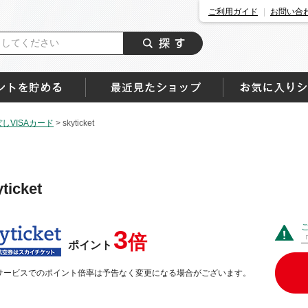
ご利用ガイド
お問い合
しVISAカード
>
skyticket
ticket
3
倍
ポイント
サービスでのポイント倍率は予告なく変更になる場合がございます。