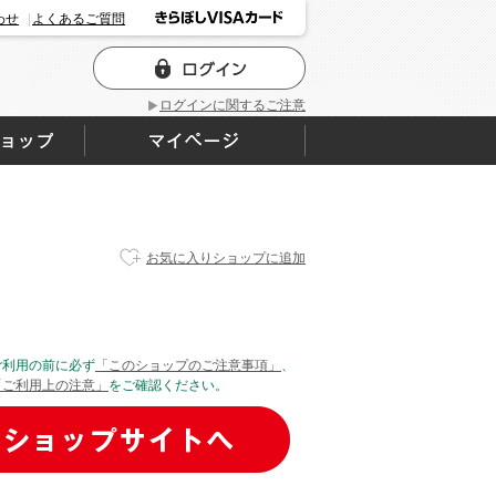
わせ
よくあるご質問
ログインに関するご注意
お気に入りショップに追加
ご利用の前に必ず
「このショップのご注意事項」
、
「ご利用上の注意」
をご確認ください。