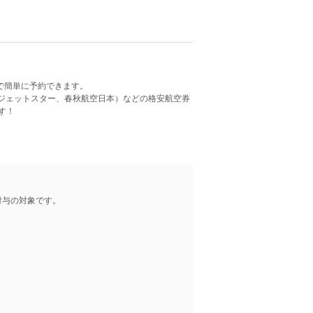
で簡単に予約できます。
、ジェットスター、春秋航空日本）などの格安航空券
す！
付与の対象です。