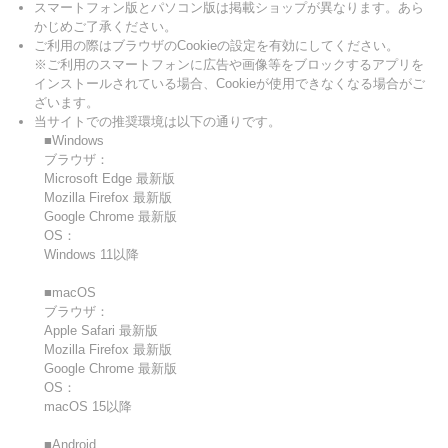
スマートフォン版とパソコン版は掲載ショップが異なります。あら
かじめご了承ください。
ご利用の際はブラウザのCookieの設定を有効にしてください。
※ご利用のスマートフォンに広告や画像等をブロックするアプリを
インストールされている場合、Cookieが使用できなくなる場合がご
ざいます。
当サイトでの推奨環境は以下の通りです。
■Windows
ブラウザ：
Microsoft Edge 最新版
Mozilla Firefox 最新版
Google Chrome 最新版
OS：
Windows 11以降
■macOS
ブラウザ：
Apple Safari 最新版
Mozilla Firefox 最新版
Google Chrome 最新版
OS：
macOS 15以降
■Android