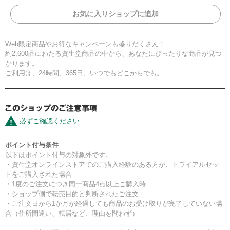
お気に入りショップに追加
Web限定商品やお得なキャンペーンも盛りだくさん！
約2,600品にわたる資生堂商品の中から、あなたにぴったりな商品が見つ
かります。
ご利用は、24時間、365日、いつでもどこからでも。
必ずご確認ください
ポイント付与条件
以下はポイント付与の対象外です。
・資生堂オンラインストアでのご購入経験のある方が、トライアルセッ
トをご購入された場合
・1度のご注文につき同一商品4点以上ご購入時
・ショップ側で転売目的と判断されたご注文
・ご注文日から1か月が経過しても商品のお受け取りが完了していない場
合（住所間違い、転居など、理由を問わず）