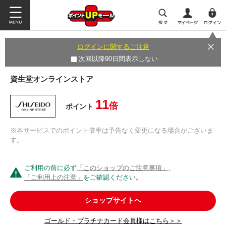
ログインに関するご注意
次回以降90日間表示しない
資生堂オンラインストア
11
倍
ポイント
※本サービスでのポイント倍率は予告なく変更になる場合がございま
す。
ご利用の前に必ず
「このショップのご注意事項」
、
「ご利用上の注意」
をご確認ください。
ショップサイトへ
ゴールド・プラチナカード会員様はこちら＞＞