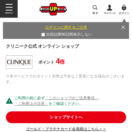
ログインに関するご注意
次回以降90日間表示しない
クリニーク公式 オンライン ショップ
4
倍
ポイント
※本サービスでのポイント倍率は予告なく変更になる場合がございま
す。
ご利用の前に必ず
「このショップのご注意事項」
、
「ご利用上の注意」
をご確認ください。
ショップサイトへ
ゴールド・プラチナカード会員様はこちら＞＞