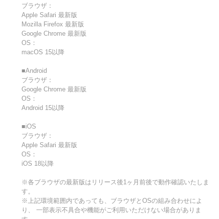
ブラウザ：
Apple Safari 最新版
Mozilla Firefox 最新版
Google Chrome 最新版
OS：
macOS 15以降
■Android
ブラウザ：
Google Chrome 最新版
OS：
Android 15以降
■iOS
ブラウザ：
Apple Safari 最新版
OS：
iOS 18以降
※各ブラウザの最新版はリリース後1ヶ月前後で動作確認いたしま
す。
※上記環境範囲内であっても、ブラウザとOSの組み合わせによ
り、 一部表示不具合や機能がご利用いただけない場合がありま