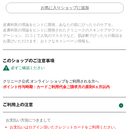
お気に入りショップに追加
皮膚科医の理論をヒントに開発。あなたの肌にぴったりのケアを。
皮膚科医の理論をヒントに開発されたクリニークのスキンケアやファン
デーション、口コミで人気のマスカラなど。肌診断でぴったりの製品を
お選びいただけます。おトクなキャンペーン情報も。
必ずご確認ください
クリニーク公式 オンライン ショップをご利用される方へ
ポイント付与時期：カードご利用代金ご請求月の原則4ヵ月以内
お支払い方法につきまして
お支払いはログイン頂いたクレジットカードをご利用ください。