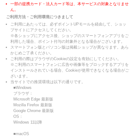
一部の提携カード・法人カード等は、本サービスの対象となりませ
ん。
ご利用方法・ご利用環境につきまして
ご利用にあたっては、必ずポイントUPモールを経由して、ショッ
プサイトにアクセスしてください。
※各ショップにアクセス後、ショップのスマートフォンアプリをご
利用した場合、ポイント付与の対象外となる場合がございます。
スマートフォン版とパソコン版は掲載ショップが異なります。あら
かじめご了承ください。
ご利用の際はブラウザのCookieの設定を有効にしてください。
※ご利用のスマートフォンに広告や画像等をブロックするアプリを
インストールされている場合、Cookieが使用できなくなる場合がご
ざいます。
当サイトでの推奨環境は以下の通りです。
■Windows
ブラウザ：
Microsoft Edge 最新版
Mozilla Firefox 最新版
Google Chrome 最新版
OS：
Windows 11以降
■macOS