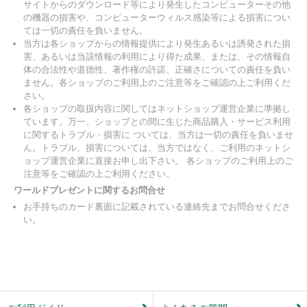
サイトからのダウンロード等により発生したコンピューターその他
の機器の損害や、コンピューターウィルス感染等による損害につい
ては一切の責任を負いません。
当方は各ショップからの情報提供により発生あるいは誘発された損
害、あるいは当該情報の利用により得た成果、または、その情報自
体の合法性や道徳性、著作権の許諾、正確さについての責任を負い
ません。各ショップのご利用上のご注意等をご確認の上ご利用くだ
さい。
各ショップの取扱内容に関してはネットショップ運営企業に準拠し
ています。万一、ショップとの間に生じた商品購入・サービス利用
に関するトラブル・損害に ついては、当方は一切の責任を負いませ
ん。トラブル、損害については、当方ではなく、ご利用のネットシ
ョップ運営企業に直接お申し出下さい。 各ショップのご利用上のご
注意等をご確認の上ご利用ください。
ワールドプレゼントに関するお問合せ
お手持ちのカード裏面に記載されている連絡先までお問合せくださ
い。