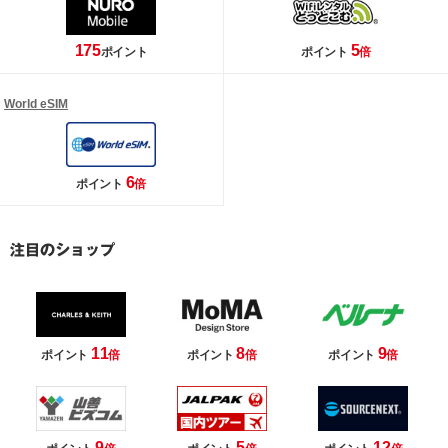
175
5
ポイント
ポイント
倍
World eSIM
6
ポイント
倍
11
8
9
ポイント
倍
ポイント
倍
ポイント
倍
9
5
12