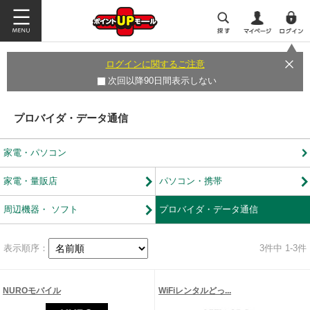
ログインに関するご注意
次回以降90日間表示しない
プロバイダ・データ通信
家電・パソコン
家電・量販店
パソコン・携帯
周辺機器・ ソフト
プロバイダ・データ通信
表示順序：
3
件中 1-3件
NUROモバイル
WiFiレンタルどっ...