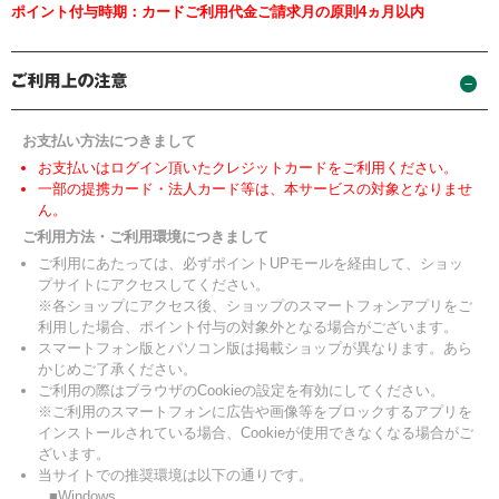
ポイント付与時期：カードご利用代金ご請求月の原則4ヵ月以内
お支払い方法につきまして
お支払いはログイン頂いたクレジットカードをご利用ください。
一部の提携カード・法人カード等は、本サービスの対象となりませ
ん。
ご利用方法・ご利用環境につきまして
ご利用にあたっては、必ずポイントUPモールを経由して、ショッ
プサイトにアクセスしてください。
※各ショップにアクセス後、ショップのスマートフォンアプリをご
利用した場合、ポイント付与の対象外となる場合がございます。
スマートフォン版とパソコン版は掲載ショップが異なります。あら
かじめご了承ください。
ご利用の際はブラウザのCookieの設定を有効にしてください。
※ご利用のスマートフォンに広告や画像等をブロックするアプリを
インストールされている場合、Cookieが使用できなくなる場合がご
ざいます。
当サイトでの推奨環境は以下の通りです。
■Windows