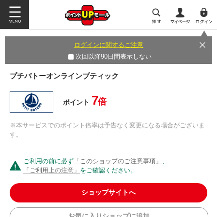
ログインに関するご注意
次回以降90日間表示しない
プチバトーオンラインブティック
7
倍
ポイント
※本サービスでのポイント倍率は予告なく変更になる場合がございま
す。
ご利用の前に必ず
「このショップのご注意事項」
、
「ご利用上の注意」
をご確認ください。
ショップサイトへ
お気に入りショップに追加