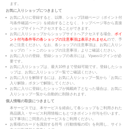
ます。
お気に入りショップにつきまして
お気に入りに登録すると、以降、ショップ詳細ページ（ポイント付
与条件確認ページ）を経由することなく、トップページ等から直接
ショップサイトへアクセスすることができます。
お気に入りショップからショップサイトへアクセスする場合、
ポイ
ント付与条件等の各ショップの注意事項は表示されません
ので、予
めご注意ください。なお、各ショップの注意事項は、お気に入りシ
ョップの「＞＞このショップの注意事項」よりご確認ください。
お気に入りの登録、登録ショップの表示には、Vpassログインが必
要です。
お気に入りショップは、最大10件まで登録可能です。登録したショ
ップは、お気に入りショップ一覧でご確認ください。
お気に入りを解除するには、お気に入りショップ一覧から「お気に
入り解除」ボタンで解除してください。
お気に入りに登録したショップが掲載終了となった場合は、お気に
入りショップ一覧から自動的に削除されます。
個人情報の取扱につきまして
本サービスでは、本サービスを経由して各ショップをご利用された
商品購入・サービス利用情報にもとづきポイント付与を行います。
以下事項にご同意の上サービスをご利用ください。
お客様のカードを識別する符号（行動情報のID）を利用し、サイト