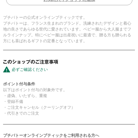
プチバトーの公式オンラインブティックです。
プチバトーは、フランス生まれのブランド。洗練されたデザインと着心
地の良さであらゆる世代に愛されています。ベビー服から大人服までフ
ルラインナップ。特にベビー服は出産祝いに最適で、贈る方も贈られる
方にも喜ばれるギフトの定番となっています。
必ずご確認ください
ポイント付与条件
以下はポイント付与の対象外です。
・虚偽、いたずら、重複
・登録不備
・ご注文キャンセル（クーリングオフ）
・代引きでのご注文
プチバトーオンラインブティックをご利用される方へ