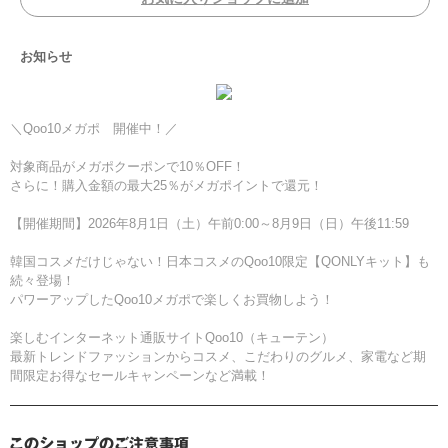
お知らせ
＼Qoo10メガポ 開催中！／
対象商品がメガポクーポンで10％OFF！
さらに！購入金額の最大25％がメガポイントで還元！
【開催期間】2026年8月1日（土）午前0:00～8月9日（日）午後11:59
韓国コスメだけじゃない！日本コスメのQoo10限定【QONLYキット】も
続々登場！
パワーアップしたQoo10メガポで楽しくお買物しよう！
楽しむインターネット通販サイトQoo10（キューテン）
最新トレンドファッションからコスメ、こだわりのグルメ、家電など期
間限定お得なセールキャンペーンなど満載！