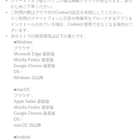
スマートフォン版とパソコン版は掲載ショップが異なります。あら
かじめご了承ください。
ご利用の際はブラウザのCookieの設定を有効にしてください。
※ご利用のスマートフォンに広告や画像等をブロックするアプリを
インストールされている場合、Cookieが使用できなくなる場合がご
ざいます。
当サイトでの推奨環境は以下の通りです。
■Windows
ブラウザ：
Microsoft Edge 最新版
Mozilla Firefox 最新版
Google Chrome 最新版
OS：
Windows 11以降
■macOS
ブラウザ：
Apple Safari 最新版
Mozilla Firefox 最新版
Google Chrome 最新版
OS：
macOS 15以降
■Android