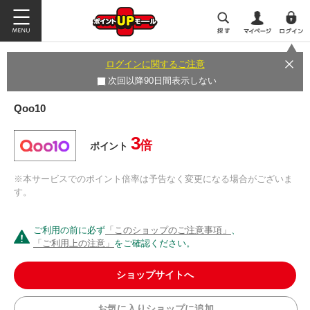
ログインに関するご注意
次回以降90日間表示しない
Qoo10
3
倍
ポイント
※本サービスでのポイント倍率は予告なく変更になる場合がございま
す。
ご利用の前に必ず
「このショップのご注意事項」
、
「ご利用上の注意」
をご確認ください。
ショップサイトへ
お気に入りショップに追加