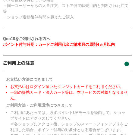
・同一ユーザーからの大量注文、ストア側で転売目的と判断された注文
等
・ショップ遷移後24時間を超えたご購入
Qoo10をご利用される方へ
ポイント付与時期：カードご利用代金ご請求月の原則4ヵ月以内
お支払い方法につきまして
お支払いはログイン頂いたクレジットカードをご利用ください。
一部の提携カード・法人カード等は、本サービスの対象となりませ
ん。
ご利用方法・ご利用環境につきまして
ご利用にあたっては、必ずポイントUPモールを経由して、ショッ
プサイトにアクセスしてください。
※各ショップにアクセス後、ショップのスマートフォンアプリをご
利用した場合、ポイント付与の対象外となる場合がございます。