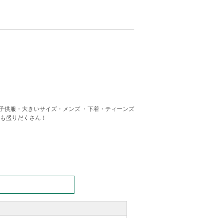
子供服・大きいサイズ・メンズ ・下着・ティーンズ
報も盛りだくさん！