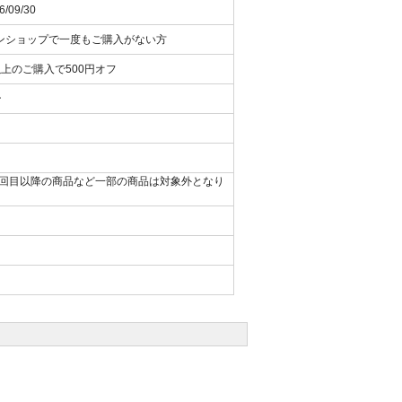
6/09/30
ンショップで一度もご購入がない方
以上のご購入で500円オフ
ン
布会2回目以降の商品など一部の商品は対象外となり