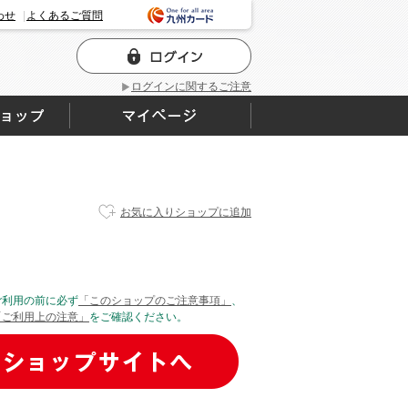
わせ
よくあるご質問
ログインに関するご注意
お気に入りショップに追加
ご利用の前に必ず
「このショップのご注意事項」
、
「ご利用上の注意」
をご確認ください。