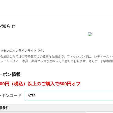
お知らせ
ニッセンのオンラインサイトです。
総合通販ならではの常時数万点の豊富な品揃えで、ファッションでは、レディース・
からインテリア、 家具、美容グッズなど幅広く用意しております。さらに、お得情
ーポン情報
,000円（税込）以上のご購入で500円オフ
ーポンコード
用条件