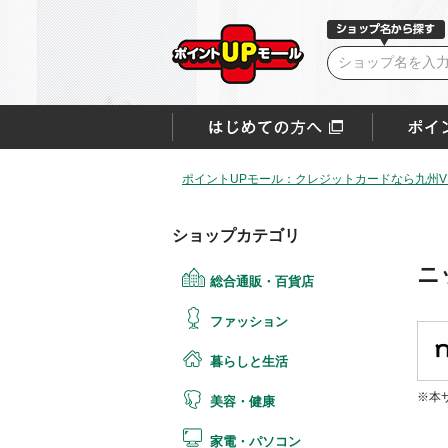
ポイントUPモール：クレジットカードなら九州VI
ショップカテゴリ
ニ
総合通販・百貨店
ファッション
暮らしと生活
※本
美容・健康
家電・パソコン