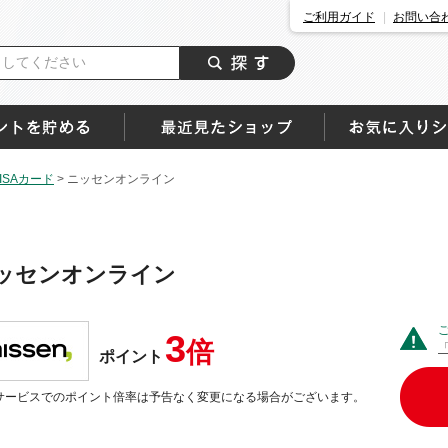
ご利用ガイド
お問い合
SAカード
>
ニッセンオンライン
ッセンオンライン
3
倍
ポイント
サービスでのポイント倍率は予告なく変更になる場合がございます。