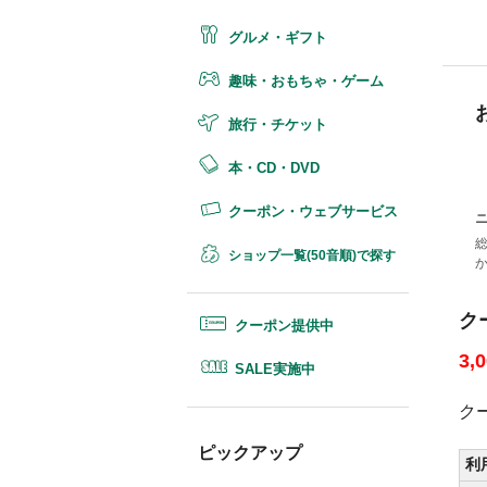
グルメ・ギフト
趣味・おもちゃ・ゲーム
旅行・チケット
本・CD・DVD
クーポン・ウェブサービス
ショップ一覧(50音順)で探す
ク
クーポン提供中
3
SALE実施中
ク
ピックアップ
利