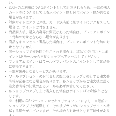
い。
200円のご利用につき1ポイントとして計算されるため、一部の法人
カード等につきましては表示ポイント数と付与ポイント数が異なる
場合があります。
対象サイトにアクセス後、カード決済前に別サイトにアクセスした
場合は、ポイントは付きません。
商品購入後、購入内容等に変更があった場合は、プレミアムポイン
ト付与の対象とならない場合があります。
商品をキャンセル・返品した場合は、プレミアムポイント付与の対
象となりません。
同一ショップで複数回ご利用される場合は、1回のご利用ごとにポ
イントUPモールから再度ショップへアクセスしてください。
プレミアムポイントはワールドプレゼントのポイントとして景品等
に交換できます。
一部対象外となるサービスがあります。
ワールドプレゼントのお問合せの際は各ショップが発行する注文番
号等が必要になる場合があります。各ショップからご注文後に届く
注文番号等の記載のあるメールを必ず保管してください。
各ショップのアプリ上で購入した場合はポイントUPの対象外とな
ります。
※ご利用のOSバージョンやセキュリティソフトにより、自動的に
ショップアプリが起動して、その後ブラウザのショップサイトへ遷
移する場合がございますが、その場合も対象外となる可能性があり
ます。