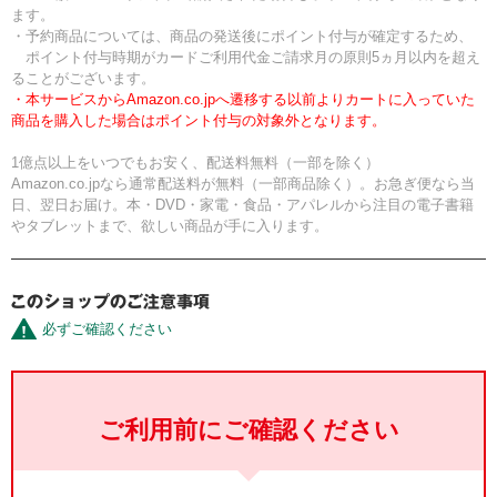
ます。
・予約商品については、商品の発送後にポイント付与が確定するため、
ポイント付与時期がカードご利用代金ご請求月の原則5ヵ月以内を超え
ることがございます。
・本サービスからAmazon.co.jpへ遷移する以前よりカートに入っていた
商品を購入した場合はポイント付与の対象外となります。
1億点以上をいつでもお安く、配送料無料（一部を除く）
Amazon.co.jpなら通常配送料が無料（一部商品除く）。お急ぎ便なら当
日、翌日お届け。本・DVD・家電・食品・アパレルから注目の電子書籍
やタブレットまで、欲しい商品が手に入ります。
必ずご確認ください
ご利用前にご確認ください