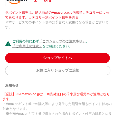
倍
※ポイント倍率は、購入商品のAmazon.co.jp内該当カテゴリーによっ
て異なります。
カテゴリー別ポイント倍率を見る
※本サービスでのポイント倍率は予告なく変更になる場合がございま
す。
ご利用の前に必ず
「このショップのご注意事項」
、
「ご利用上の注意」
をご確認ください。
ショップサイトへ
お気に入りショップに追加
お知らせ
【必読】※Amazon.co.jpは、商品発送日の倍率及び還元率が適用となり
ます。
・Amazonギフト券での購入等により発生した割引金額もポイント付与の
対象となります。
※全額Amazonギフト券で購入された場合もポイント付与の対象となり