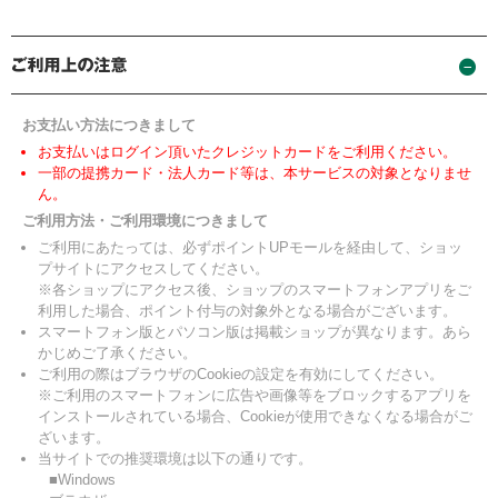
お支払い方法につきまして
お支払いはログイン頂いたクレジットカードをご利用ください。
一部の提携カード・法人カード等は、本サービスの対象となりませ
ん。
ご利用方法・ご利用環境につきまして
ご利用にあたっては、必ずポイントUPモールを経由して、ショッ
プサイトにアクセスしてください。
※各ショップにアクセス後、ショップのスマートフォンアプリをご
利用した場合、ポイント付与の対象外となる場合がございます。
スマートフォン版とパソコン版は掲載ショップが異なります。あら
かじめご了承ください。
ご利用の際はブラウザのCookieの設定を有効にしてください。
※ご利用のスマートフォンに広告や画像等をブロックするアプリを
インストールされている場合、Cookieが使用できなくなる場合がご
ざいます。
当サイトでの推奨環境は以下の通りです。
■Windows