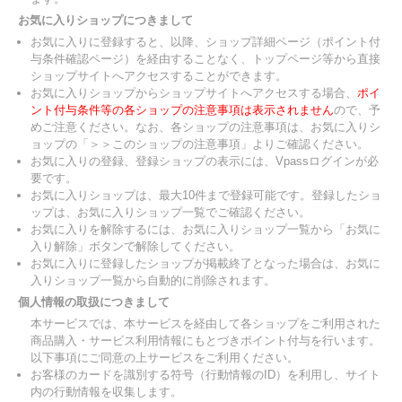
お気に入りショップにつきまして
お気に入りに登録すると、以降、ショップ詳細ページ（ポイント付
与条件確認ページ）を経由することなく、トップページ等から直接
ショップサイトへアクセスすることができます。
お気に入りショップからショップサイトへアクセスする場合、
ポイ
ント付与条件等の各ショップの注意事項は表示されません
ので、予
めご注意ください。なお、各ショップの注意事項は、お気に入りシ
ョップの「＞＞このショップの注意事項」よりご確認ください。
お気に入りの登録、登録ショップの表示には、Vpassログインが必
要です。
お気に入りショップは、最大10件まで登録可能です。登録したショ
ップは、お気に入りショップ一覧でご確認ください。
お気に入りを解除するには、お気に入りショップ一覧から「お気に
入り解除」ボタンで解除してください。
お気に入りに登録したショップが掲載終了となった場合は、お気に
入りショップ一覧から自動的に削除されます。
個人情報の取扱につきまして
本サービスでは、本サービスを経由して各ショップをご利用された
商品購入・サービス利用情報にもとづきポイント付与を行います。
以下事項にご同意の上サービスをご利用ください。
お客様のカードを識別する符号（行動情報のID）を利用し、サイト
内の行動情報を収集します。