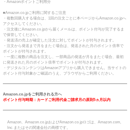
・Amazonポイントご利用分
■Amazon.co.jpご利用に関するご注意
・複数回購入する場合は、1回の注文ごとに本ページからAmazon.co.jpへ
アクセスしてください。
・注文後にAmazon.co.jpから届くメールは、ポイント付与が完了するま
で保管してください。
・発送済の売上が確定した注文に対してポイントが付与されます。
・注文から発送まで月をまたぐ場合は、発送された月のポイント倍率で
ポイントが付与されます。
・一度に複数の商品を注文し、一部商品の発送が月をまたぐ場合、最初
に発送された月のポイント倍率でポイントが付与されます。
・デジタルコンテンツはAmazonアプリから購入できません。当サイトの
ポイント付与対象かご確認のうえ、ブラウザからご利用ください。
Amazon.co.jpをご利用される方へ
ポイント付与時期：カードご利用代金ご請求月の原則5ヵ月以内
Amazon、Amazon.co.jpおよびAmazon.co.jpロゴは、Amazon.com,
Inc.またはその関連会社の商標です。