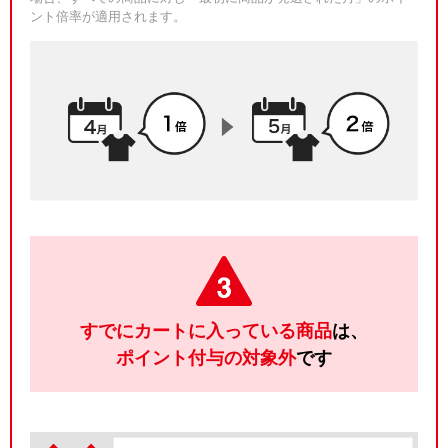
ント倍率が適用されます。
すでにカートに入っている商品
は、
ポイント付与の対象外
です