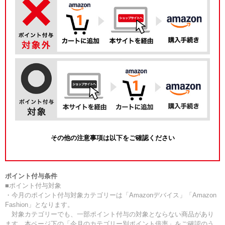
その他の注意事項は以下をご確認ください
ポイント付与条件
■ポイント付与対象
・今月のポイント付与対象カテゴリーは「Amazonデバイス」「Amazon
Fashion」となります。
対象カテゴリーでも、一部ポイント付与の対象とならない商品があり
ます。本ページ下の「今月のカテゴリー別ポイント倍率」をご確認のう