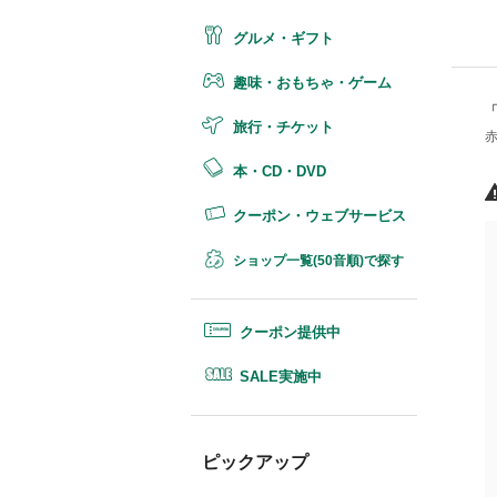
グルメ・ギフト
趣味・おもちゃ・ゲーム
旅行・チケット
本・CD・DVD
クーポン・ウェブサービス
ショップ一覧(50音順)で探す
クーポン提供中
SALE実施中
ピックアップ