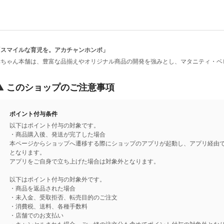
「スマイルな育児を。アカチャンホンポ」
赤ちゃん本舗は、豊富な品揃えやオリジナル商品の開発を強みとし、マタニティ・ベ
このショップのご注意事項
ポイント付与条件
以下はポイント付与の対象です。
・商品購入後、発送が完了した場合
本ページからショップへ遷移する際にショップのアプリが起動し、アプリ経由
となります。
アプリをご自身で立ち上げた場合は対象外となります。
以下はポイント付与の対象外です。
・商品を返品された場合
・未入金、受取拒否、転売目的のご注文
・消費税、送料、各種手数料
・店舗でのお支払い