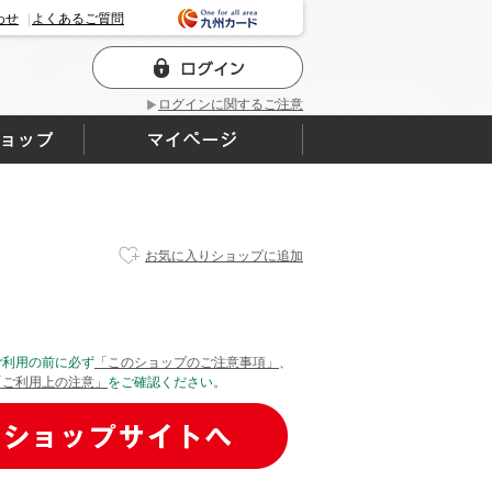
わせ
よくあるご質問
ログインに関するご注意
お気に入りショップに追加
ご利用の前に必ず
「このショップのご注意事項」
、
「ご利用上の注意」
をご確認ください。