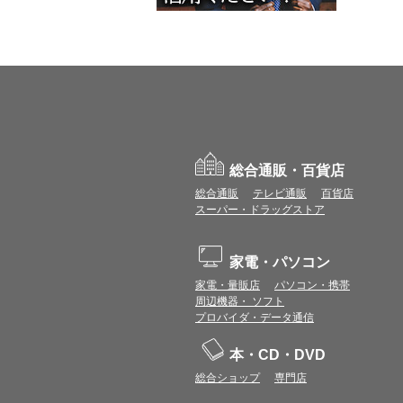
総合通販・百貨店
総合通販
テレビ通販
百貨店
スーパー・ドラッグストア
家電・パソコン
家電・量販店
パソコン・携帯
周辺機器・ ソフト
プロバイダ・データ通信
本・CD・DVD
総合ショップ
専門店