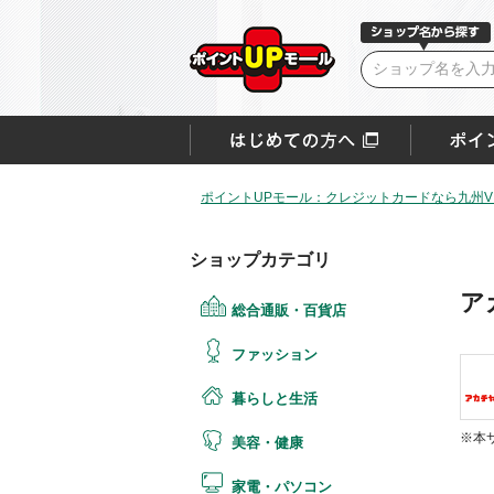
ポイントUPモール：クレジットカードなら九州VI
ショップカテゴリ
ア
総合通販・百貨店
ファッション
暮らしと生活
※本
美容・健康
家電・パソコン