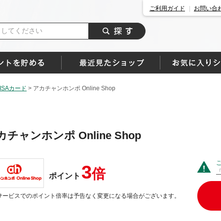
ご利用ガイド
お問い合
SAカード
>
アカチャンホンポ Online Shop
カチャンホンポ Online Shop
3
倍
ポイント
サービスでのポイント倍率は予告なく変更になる場合がございます。