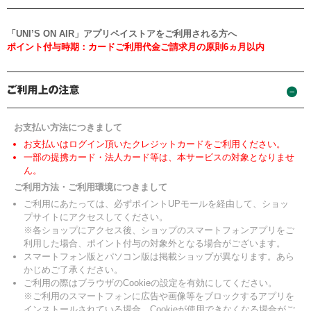
「UNI’S ON AIR」アプリペイストアをご利用される方へ
ポイント付与時期：カードご利用代金ご請求月の原則6ヵ月以内
お支払い方法につきまして
お支払いはログイン頂いたクレジットカードをご利用ください。
一部の提携カード・法人カード等は、本サービスの対象となりませ
ん。
ご利用方法・ご利用環境につきまして
ご利用にあたっては、必ずポイントUPモールを経由して、ショッ
プサイトにアクセスしてください。
※各ショップにアクセス後、ショップのスマートフォンアプリをご
利用した場合、ポイント付与の対象外となる場合がございます。
スマートフォン版とパソコン版は掲載ショップが異なります。あら
かじめご了承ください。
ご利用の際はブラウザのCookieの設定を有効にしてください。
※ご利用のスマートフォンに広告や画像等をブロックするアプリを
インストールされている場合、Cookieが使用できなくなる場合がご