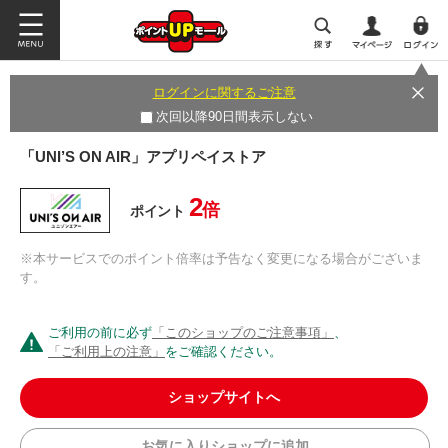
ログインに関するご注意
次回以降90日間表示しない
「UNI’S ON AIR」アプリペイストア
2
倍
ポイント
※本サービスでのポイント倍率は予告なく変更になる場合がございま
す。
ご利用の前に必ず
「このショップのご注意事項」
、
「ご利用上の注意」
をご確認ください。
ショップサイトへ
お気に入りショップに追加