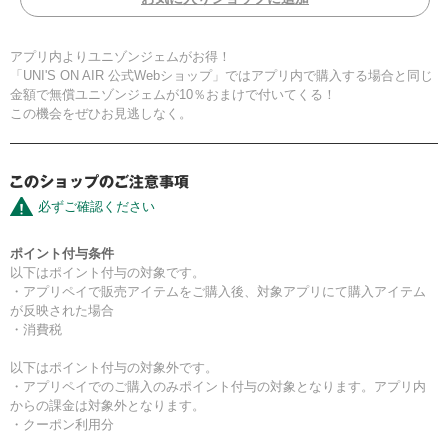
アプリ内よりユニゾンジェムがお得！
「UNI'S ON AIR 公式Webショップ」ではアプリ内で購入する場合と同じ
金額で無償ユニゾンジェムが10％おまけで付いてくる！
この機会をぜひお見逃しなく。
必ずご確認ください
ポイント付与条件
以下はポイント付与の対象です。
・アプリペイで販売アイテムをご購入後、対象アプリにて購入アイテム
が反映された場合
・消費税
以下はポイント付与の対象外です。
・アプリペイでのご購入のみポイント付与の対象となります。アプリ内
からの課金は対象外となります。
・クーポン利用分