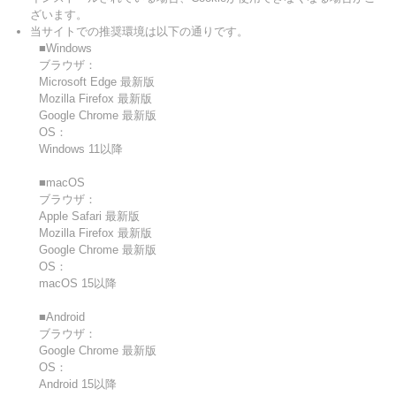
ざいます。
当サイトでの推奨環境は以下の通りです。
■Windows
ブラウザ：
Microsoft Edge 最新版
Mozilla Firefox 最新版
Google Chrome 最新版
OS：
Windows 11以降
■macOS
ブラウザ：
Apple Safari 最新版
Mozilla Firefox 最新版
Google Chrome 最新版
OS：
macOS 15以降
■Android
ブラウザ：
Google Chrome 最新版
OS：
Android 15以降