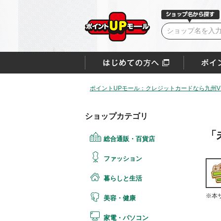
ポイントUPモール：クレジットカードなら九州VI
ショップカテゴリ
「
総合通販・百貨店
ファッション
暮らしと生活
※本
美容・健康
家電・パソコン