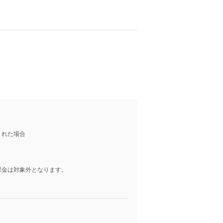
！
された場合
課金は対象外となります。