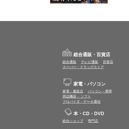
総合通販・百貨店
総合通販
テレビ通販
百貨店
スーパー・ドラッグストア
家電・パソコン
家電・量販店
パソコン・携帯
周辺機器・ ソフト
プロバイダ・データ通信
本・CD・DVD
総合ショップ
専門店