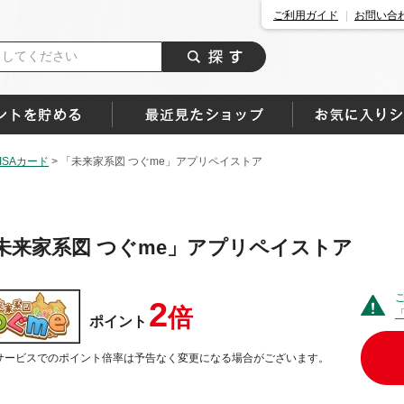
ご利用ガイド
お問い合
SAカード
>
「未来家系図 つぐme」アプリペイストア
未来家系図 つぐme」アプリペイストア
2
倍
ポイント
サービスでのポイント倍率は予告なく変更になる場合がございます。