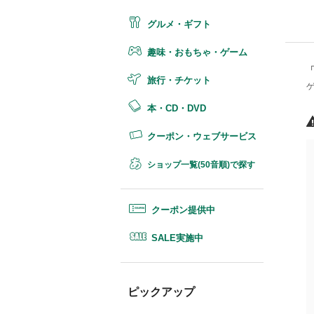
グルメ・ギフト
趣味・おもちゃ・ゲーム
旅行・チケット
本・CD・DVD
クーポン・ウェブサービス
ショップ一覧(50音順)で探す
クーポン提供中
SALE実施中
ピックアップ