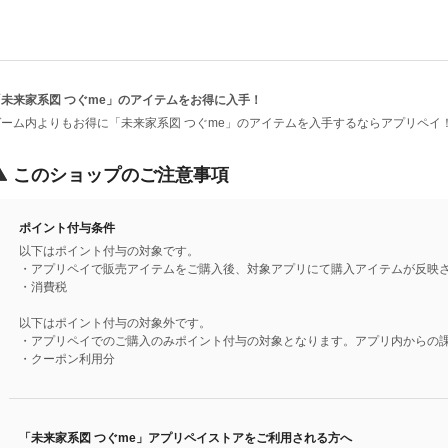
「未来家系図 つぐme」のアイテムをお得に入手！
ゲーム内よりもお得に「未来家系図 つぐme」のアイテムを入手するならアプリペイ
このショップのご注意事項
ポイント付与条件
以下はポイント付与の対象です。
・アプリペイで販売アイテムをご購入後、対象アプリにて購入アイテムが反映
・消費税
以下はポイント付与の対象外です。
・アプリペイでのご購入のみポイント付与の対象となります。アプリ内からの
・クーポン利用分
「未来家系図 つぐme」アプリペイストアをご利用される方へ