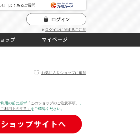
わせ
よくあるご質問
ログインに関するご注意
お気に入りショップに追加
ご利用の前に必ず
「このショップのご注意事項」
、
「ご利用上の注意」
をご確認ください。