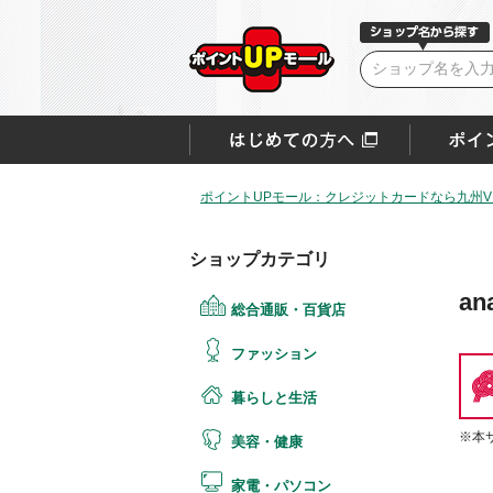
ポイントUPモール：クレジットカードなら九州VI
ショップカテゴリ
an
総合通販・百貨店
ファッション
暮らしと生活
※本
美容・健康
家電・パソコン