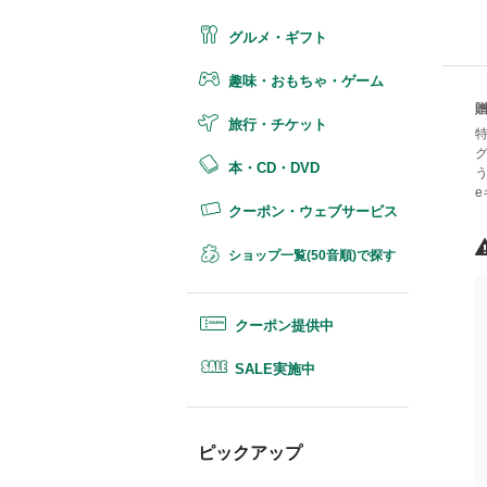
グルメ・ギフト
趣味・おもちゃ・ゲーム
旅行・チケット
特
本・CD・DVD
クーポン・ウェブサービス
ショップ一覧(50音順)で探す
クーポン提供中
SALE実施中
ピックアップ