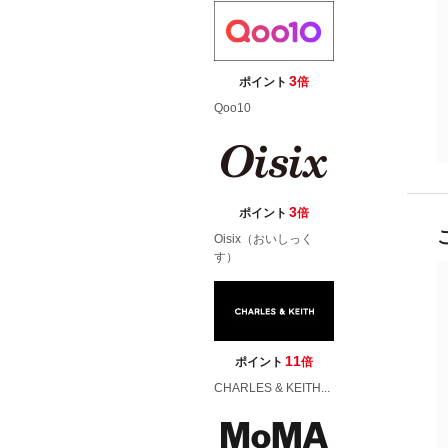
3
ポイント
倍
Qoo10
3
ポイント
倍
Oisix（おいしっく
す）
11
ポイント
倍
CHARLES & KEITH...