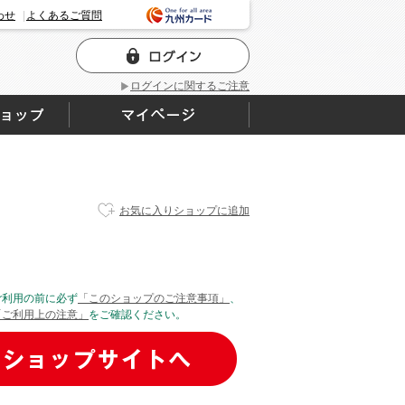
わせ
よくあるご質問
ログインに関するご注意
お気に入りショップに追加
ご利用の前に必ず
「このショップのご注意事項」
、
「ご利用上の注意」
をご確認ください。