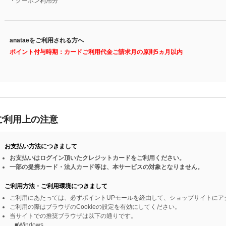
・クーポン利用分
anataeをご利用される方へ
ポイント付与時期：カードご利用代金ご請求月の原則5ヵ月以内
ご利用上の注意
お支払い方法につきまして
お支払いはログイン頂いたクレジットカードをご利用ください。
一部の提携カード・法人カード等は、本サービスの対象となりません。
ご利用方法・ご利用環境につきまして
ご利用にあたっては、必ずポイントUPモールを経由して、ショップサイトにア
ご利用の際はブラウザのCookieの設定を有効にしてください。
当サイトでの推奨ブラウザは以下の通りです。
■Windows