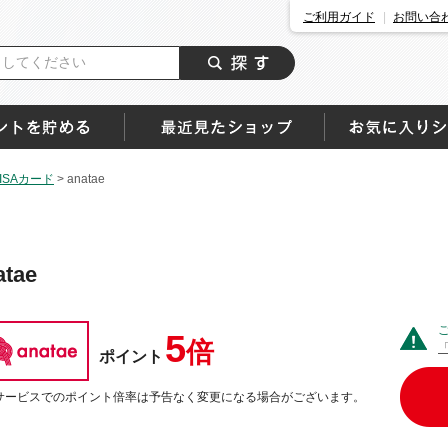
ご利用ガイド
お問い合
SAカード
>
anatae
atae
5
倍
ポイント
サービスでのポイント倍率は予告なく変更になる場合がございます。