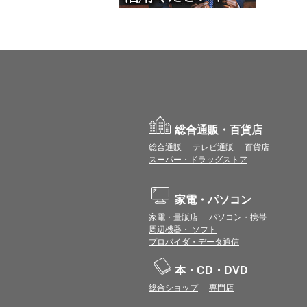
総合通販・百貨店
総合通販
テレビ通販
百貨店
スーパー・ドラッグストア
家電・パソコン
家電・量販店
パソコン・携帯
周辺機器・ ソフト
プロバイダ・データ通信
本・CD・DVD
総合ショップ
専門店