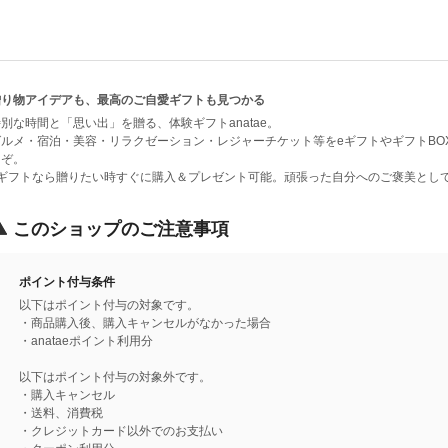
贈り物アイデアも、最高のご自愛ギフトも見つかる
別な時間と「思い出」を贈る、体験ギフトanatae。
グルメ・宿泊・美容・リラクゼーション・レジャーチケット等をeギフトやギフトBO
うぞ。
eギフトなら贈りたい時すぐに購入＆プレゼント可能。頑張った自分へのご褒美とし
このショップのご注意事項
ポイント付与条件
以下はポイント付与の対象です。
・商品購入後、購入キャンセルがなかった場合
・anataeポイント利用分
以下はポイント付与の対象外です。
・購入キャンセル
・送料、消費税
・クレジットカード以外でのお支払い