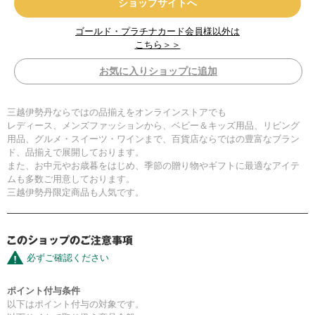
ショップサイトへ
ゴールド・プラチナカード会員様以外は
こちら＞＞
お気に入りショップに追加
三越伊勢丹ならではの品揃えをオンラインストアでも
レディース、メンズファッションから、ベビー＆キッズ用品、リビング
用品、グルメ・スイーツ・ワインまで、百貨店ならではの豊富なブラン
ド、品揃えで展開しております。
また、お中元やお歳暮をはじめ、季節の贈り物やギフトに最適なアイテ
ムも多数ご用意しております。
三越伊勢丹限定商品も人気です。
必ずご確認ください
ポイント付与条件
以下はポイント付与の対象です。