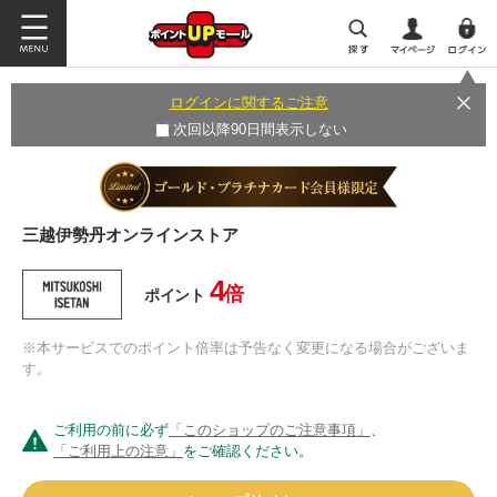
ログインに関するご注意
次回以降90日間表示しない
三越伊勢丹オンラインストア
4
倍
ポイント
※本サービスでのポイント倍率は予告なく変更になる場合がございま
す。
ご利用の前に必ず
「このショップのご注意事項」
、
「ご利用上の注意」
をご確認ください。