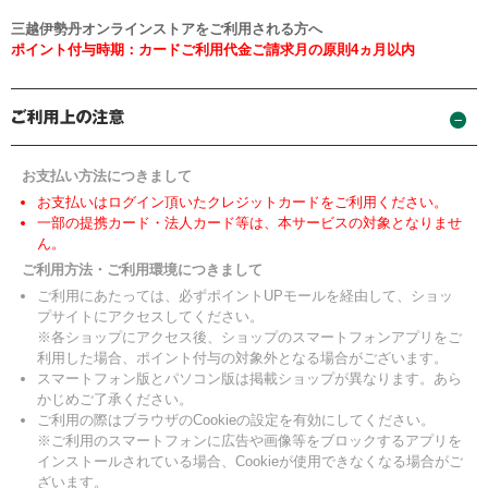
三越伊勢丹オンラインストアをご利用される方へ
ポイント付与時期：カードご利用代金ご請求月の原則4ヵ月以内
お支払い方法につきまして
お支払いはログイン頂いたクレジットカードをご利用ください。
一部の提携カード・法人カード等は、本サービスの対象となりませ
ん。
ご利用方法・ご利用環境につきまして
ご利用にあたっては、必ずポイントUPモールを経由して、ショッ
プサイトにアクセスしてください。
※各ショップにアクセス後、ショップのスマートフォンアプリをご
利用した場合、ポイント付与の対象外となる場合がございます。
スマートフォン版とパソコン版は掲載ショップが異なります。あら
かじめご了承ください。
ご利用の際はブラウザのCookieの設定を有効にしてください。
※ご利用のスマートフォンに広告や画像等をブロックするアプリを
インストールされている場合、Cookieが使用できなくなる場合がご
ざいます。