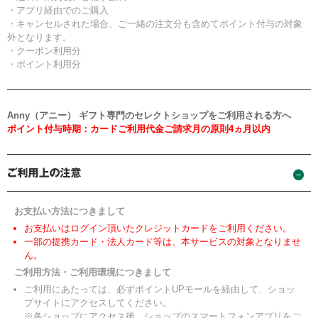
・アプリ経由でのご購入
・キャンセルされた場合、ご一緒の注文分も含めてポイント付与の対象
外となります。
・クーポン利用分
・ポイント利用分
Anny（アニー） ギフト専門のセレクトショップをご利用される方へ
ポイント付与時期：カードご利用代金ご請求月の原則4ヵ月以内
お支払い方法につきまして
お支払いはログイン頂いたクレジットカードをご利用ください。
一部の提携カード・法人カード等は、本サービスの対象となりませ
ん。
ご利用方法・ご利用環境につきまして
ご利用にあたっては、必ずポイントUPモールを経由して、ショッ
プサイトにアクセスしてください。
※各ショップにアクセス後、ショップのスマートフォンアプリをご