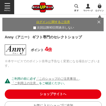
ログインに関するご注意
次回以降90日間表示しない
Anny（アニー） ギフト専門のセレクトショップ
4
倍
ポイント
※本サービスでのポイント倍率は予告なく変更になる場合がございま
す。
ご利用の前に必ず
「このショップのご注意事項」
、
「ご利用上の注意」
をご確認ください。
ショップサイトへ
お気に入りショップに追加