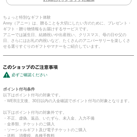
ちょっと特別なギフト体験
Anny（アニー）は、贈ることを大切にしたい方のために、プレゼント・
ギフト・贈り物情報をお届けするサービスです。
アニーでは誕生日、結婚祝いや出産祝い、クリスマス、母の日や父の
日、さらにはお礼の内祝いなど、たくさんのアニバーサリーを楽しくさ
せる選りすぐりのギフトやマナーをご紹介しています。
必ずご確認ください
ポイント付与条件
以下はポイント付与の対象です。
・WEB注文後、30日以内の入金確認でポイント付与の対象となります。
以下はポイント付与の対象外です。
・不正、虚偽、返品、いたずら、未入金、入力不備
・金券類、チケットのご購入
・ソーシャルギフト及び電子チケットのご購入
・送料、消費税、各種手数料