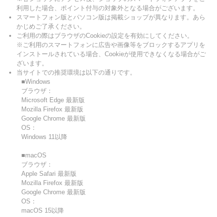
利用した場合、ポイント付与の対象外となる場合がございます。
スマートフォン版とパソコン版は掲載ショップが異なります。あら
かじめご了承ください。
ご利用の際はブラウザのCookieの設定を有効にしてください。
※ご利用のスマートフォンに広告や画像等をブロックするアプリを
インストールされている場合、Cookieが使用できなくなる場合がご
ざいます。
当サイトでの推奨環境は以下の通りです。
■Windows
ブラウザ：
Microsoft Edge 最新版
Mozilla Firefox 最新版
Google Chrome 最新版
OS：
Windows 11以降
■macOS
ブラウザ：
Apple Safari 最新版
Mozilla Firefox 最新版
Google Chrome 最新版
OS：
macOS 15以降