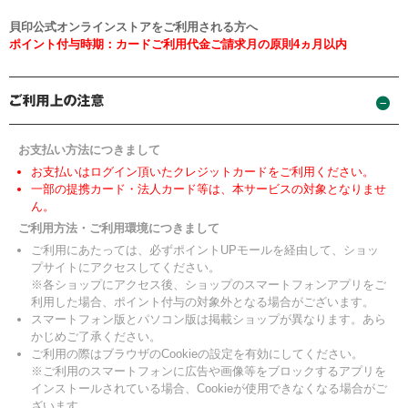
貝印公式オンラインストアをご利用される方へ
ポイント付与時期：カードご利用代金ご請求月の原則4ヵ月以内
お支払い方法につきまして
お支払いはログイン頂いたクレジットカードをご利用ください。
一部の提携カード・法人カード等は、本サービスの対象となりませ
ん。
ご利用方法・ご利用環境につきまして
ご利用にあたっては、必ずポイントUPモールを経由して、ショッ
プサイトにアクセスしてください。
※各ショップにアクセス後、ショップのスマートフォンアプリをご
利用した場合、ポイント付与の対象外となる場合がございます。
スマートフォン版とパソコン版は掲載ショップが異なります。あら
かじめご了承ください。
ご利用の際はブラウザのCookieの設定を有効にしてください。
※ご利用のスマートフォンに広告や画像等をブロックするアプリを
インストールされている場合、Cookieが使用できなくなる場合がご
ざいます。