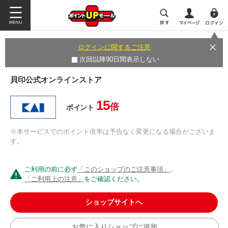
ログインに関するご注意
次回以降90日間表示しない
貝印公式オンラインストア
15
倍
ポイント
※本サービスでのポイント倍率は予告なく変更になる場合がございま
す。
ご利用の前に必ず
「このショップのご注意事項」
、
「ご利用上の注意」
をご確認ください。
ショップサイトへ
お気に入りショップに追加