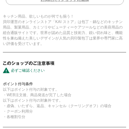
キッチン用品、欲しいものが何でも揃う！
貝印運営のオンラインストア「KAI ストア」は包丁・鍋などのキッチン
用品、製菓用品、カミソリやビューティーケアツールなどの美容用品の
総合通販サイトです。世界が認めた品質と技術力、鋭い切れ味と、機能
性を兼ね備えた美しいデザインが人気の貝印製包丁は業界や専門家に高
い評価を受けています。
必ずご確認ください
ポイント付与条件
以下はポイント付与の対象です。
・WEB注文後、商品発送が完了した場合
以下はポイント付与の対象外です。
・虚偽、いたずら、返品、キャンセル（クーリングオフ）の場合
・クーポン利用分
・各種割引分