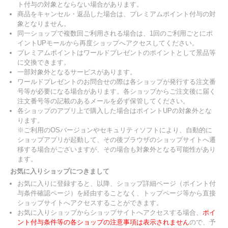
ト付与の対象とならない場合があります。
商品をキャンセル・返品した場合は、プレミアムポイント付与の対
象となりません。
同一ショップで複数回ご利用される場合は、1回のご利用ごとにポ
イントUPモールから再度ショップへアクセスしてください。
プレミアムポイントはワールドプレゼントのポイントとして景品等
に交換できます。
一部対象外となるサービスがあります。
ワールドプレゼントのお問合せの際は各ショップが発行する注文番
号等が必要になる場合があります。各ショップからご注文後に届く
注文番号等の記載のあるメールを必ず保管してください。
各ショップのアプリ上で購入した場合はポイントUPの対象外とな
ります。
※ご利用のOSバージョンやセキュリティソフトにより、自動的に
ショップアプリが起動して、その後ブラウザのショップサイトへ遷
移する場合がございますが、その場合も対象外となる可能性があり
ます。
お気に入りショップにつきまして
お気に入りに登録すると、以降、ショップ詳細ページ（ポイント付
与条件確認ページ）を経由することなく、トップページ等から直接
ショップサイトへアクセスすることができます。
お気に入りショップからショップサイトへアクセスする場合、
ポイ
ント付与条件等の各ショップの注意事項は表示されません
ので、予