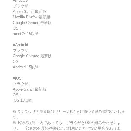
■macOS
ブラウザ：
Apple Safari 最新版
Mozilla Firefox 最新版
Google Chrome 最新版
OS：
macOS 15以降
■Android
ブラウザ：
Google Chrome 最新版
OS：
Android 15以降
■iOS
ブラウザ：
Apple Safari 最新版
OS：
iOS 18以降
※各ブラウザの最新版はリリース後1ヶ月前後で動作確認いたしま
す。
※上記環境範囲内であっても、ブラウザとOSの組み合わせによ
り、 一部表示不具合や機能がご利用いただけない場合がありま