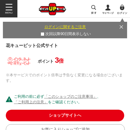
ログインに関するご注意
次回以降90日間表示しない
花キューピット公式サイト
3
倍
ポイント
※本サービスでのポイント倍率は予告なく変更になる場合がございま
す。
ご利用の前に必ず
「このショップのご注意事項」
、
「ご利用上の注意」
をご確認ください。
ショップサイトへ
お気に入りショップに追加