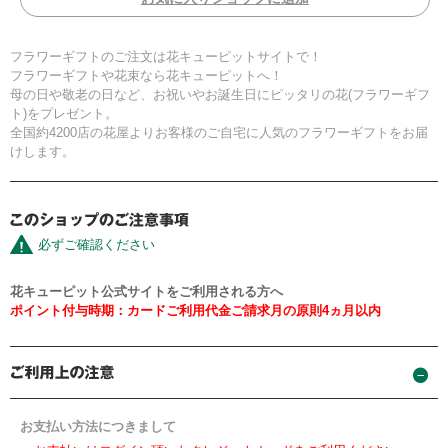
フラワーギフトのご注文は花キューピットサイトで！
フラワーギフトや花束なら花キューピットへ！
母の日や敬老の日など、お祝いやお誕生日にピッタリの花(フラワーギフ
ト)をプレゼント。
全国約4200店の花屋よりお客様のご自宅に人気のフラワーギフトをお届
けします。
必ずご確認ください
花キューピット公式サイトをご利用される方へ
ポイント付与時期：カードご利用代金ご請求月の原則4ヵ月以内
お支払い方法につきまして