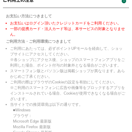
お支払い方法につきまして
お支払いはログイン頂いたクレジットカードをご利用ください。
一部の提携カード・法人カード等は、本サービスの対象となりませ
ん。
ご利用方法・ご利用環境につきまして
ご利用にあたっては、必ずポイントUPモールを経由して、ショッ
プサイトにアクセスしてください。
※各ショップにアクセス後、ショップのスマートフォンアプリをご
利用した場合、ポイント付与の対象外となる場合がございます。
スマートフォン版とパソコン版は掲載ショップが異なります。あら
かじめご了承ください。
ご利用の際はブラウザのCookieの設定を有効にしてください。
※ご利用のスマートフォンに広告や画像等をブロックするアプリを
インストールされている場合、Cookieが使用できなくなる場合がご
ざいます。
当サイトでの推奨環境は以下の通りです。
■Windows
ブラウザ：
Microsoft Edge 最新版
Mozilla Firefox 最新版