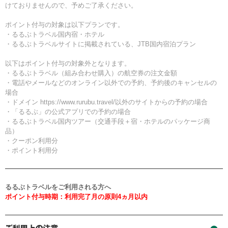
けておりませんので、予めご了承ください。
ポイント付与の対象は以下プランです。
・るるぶトラベル国内宿・ホテル
・るるぶトラベルサイトに掲載されている、JTB国内宿泊プラン
以下はポイント付与の対象外となります。
・るるぶトラベル（組み合わせ購入）の航空券の注文金額
・電話やメールなどのオンライン以外での予約、予約後のキャンセルの
場合
・ドメイン https://www.rurubu.travel/以外のサイトからの予約の場合
・「るるぶ」の公式アプリでの予約の場合
・るるぶトラベル国内ツアー（交通手段＋宿・ホテルのパッケージ商
品）
・クーポン利用分
・ポイント利用分
るるぶトラベルをご利用される方へ
ポイント付与時期：利用完了月の原則4ヵ月以内