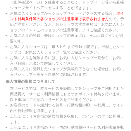
与条件確認ページ）を経由することなく、トップページ等から直接
ショップサイトへアクセスすることができます。
お気に入りショップからショップサイトへアクセスする場合、
ポイ
ント付与条件等の各ショップの注意事項は表示されません
ので、予
めご注意ください。なお、各ショップの注意事項は、お気に入りシ
ョップの「＞＞このショップの注意事項」よりご確認ください。
お気に入りの登録、登録ショップの表示には、Vpassログインが必
要です。
お気に入りショップは、最大10件まで登録可能です。登録したショ
ップは、お気に入りショップ一覧でご確認ください。
お気に入りを解除するには、お気に入りショップ一覧から「お気に
入り解除」ボタンで解除してください。
お気に入りに登録したショップが掲載終了となった場合は、お気に
入りショップ一覧から自動的に削除されます。
個人情報の取扱につきまして
本サービスでは、本サービスを経由して各ショップをご利用された
商品購入・サービス利用情報にもとづきポイント付与を行います。
以下事項にご同意の上サービスをご利用ください。
お客様のカードを識別する符号（行動情報のID）を利用し、サイト
内の行動情報を収集します。
上記IDによりお客様の購買情報を収集し、ポイントの付与に利用し
ます。
上記IDによりお客様のサイト内の行動情報やサービス利用実績を収