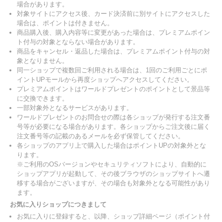
場合があります。
対象サイトにアクセス後、カード決済前に別サイトにアクセスした
場合は、ポイントは付きません。
商品購入後、購入内容等に変更があった場合は、プレミアムポイン
ト付与の対象とならない場合があります。
商品をキャンセル・返品した場合は、プレミアムポイント付与の対
象となりません。
同一ショップで複数回ご利用される場合は、1回のご利用ごとにポ
イントUPモールから再度ショップへアクセスしてください。
プレミアムポイントはワールドプレゼントのポイントとして景品等
に交換できます。
一部対象外となるサービスがあります。
ワールドプレゼントのお問合せの際は各ショップが発行する注文番
号等が必要になる場合があります。各ショップからご注文後に届く
注文番号等の記載のあるメールを必ず保管してください。
各ショップのアプリ上で購入した場合はポイントUPの対象外とな
ります。
※ご利用のOSバージョンやセキュリティソフトにより、自動的に
ショップアプリが起動して、その後ブラウザのショップサイトへ遷
移する場合がございますが、その場合も対象外となる可能性があり
ます。
お気に入りショップにつきまして
お気に入りに登録すると、以降、ショップ詳細ページ（ポイント付