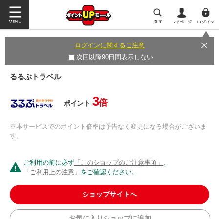
ログインに関するご注意
次回以降90日間表示しない
るるぶトラベル
3
倍
ポイント
※本サービスでのポイント倍率は予告なく変更になる場合がございま
す。
ご利用の前に必ず
「このショップのご注意事項」
、
「ご利用上の注意」
をご確認ください。
ショップサイトへ
お気に入りショップに追加