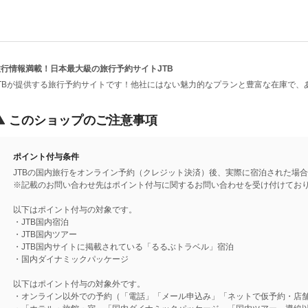
旅行情報満載！日本最大級の旅行予約サイトJTB
JTBが提供する旅行予約サイトです！他社にはない魅力的なプランと豊富な在庫で、
このショップのご注意事項
ポイント付与条件
JTBの国内旅行をオンライン予約（クレジット決済）後、実際に宿泊された場
※記載のお問い合わせ先はポイント付与に関するお問い合わせを受け付けてお
以下はポイント付与の対象です。
・JTB国内宿泊
・JTB国内ツアー
・JTB国内サイトに掲載されている「るるぶトラベル」宿泊
・国内ダイナミックパッケージ
以下はポイント付与の対象外です。
・オンライン以外での予約（「電話」「メール申込み」「ネットで仮予約・店