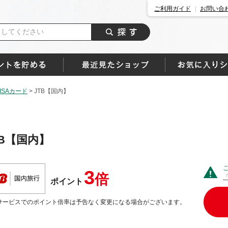
ご利用ガイド
お問い合
SAカード
>
JTB【国内】
TB【国内】
3
倍
ポイント
サービスでのポイント倍率は予告なく変更になる場合がございます。