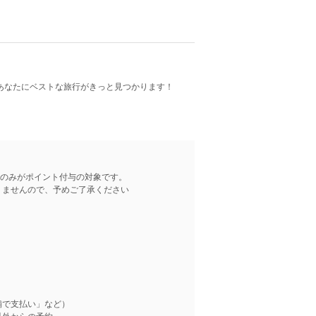
あなたにベストな旅行がきっと見つかります！
合のみがポイント付与の対象です。
りませんので、予めご了承ください
舗で支払い」など）