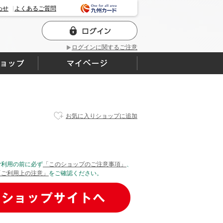
わせ
よくあるご質問
ログインに関するご注意
お気に入りショップに追加
ご利用の前に必ず
「このショップのご注意事項」
、
「ご利用上の注意」
をご確認ください。