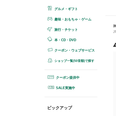
グルメ・ギフト
趣味・おもちゃ・ゲーム
旅行・チケット
本・CD・DVD
クーポン・ウェブサービス
ショップ一覧(50音順)で探す
クーポン提供中
SALE実施中
ピックアップ