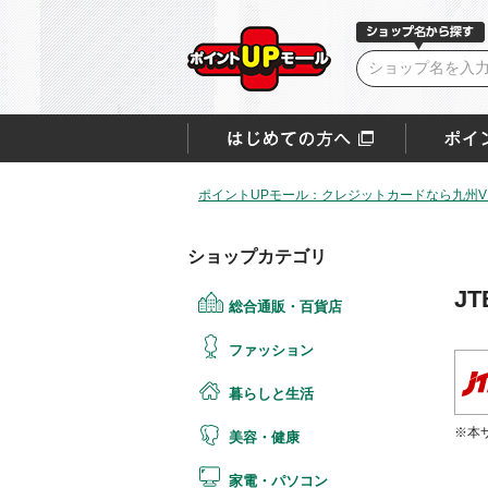
ポイントUPモール：クレジットカードなら九州VI
ショップカテゴリ
J
総合通販・百貨店
ファッション
暮らしと生活
※本
美容・健康
家電・パソコン