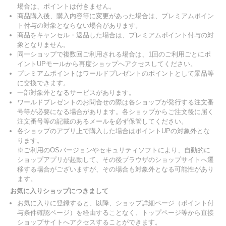
場合は、ポイントは付きません。
商品購入後、購入内容等に変更があった場合は、プレミアムポイン
ト付与の対象とならない場合があります。
商品をキャンセル・返品した場合は、プレミアムポイント付与の対
象となりません。
同一ショップで複数回ご利用される場合は、1回のご利用ごとにポ
イントUPモールから再度ショップへアクセスしてください。
プレミアムポイントはワールドプレゼントのポイントとして景品等
に交換できます。
一部対象外となるサービスがあります。
ワールドプレゼントのお問合せの際は各ショップが発行する注文番
号等が必要になる場合があります。各ショップからご注文後に届く
注文番号等の記載のあるメールを必ず保管してください。
各ショップのアプリ上で購入した場合はポイントUPの対象外とな
ります。
※ご利用のOSバージョンやセキュリティソフトにより、自動的に
ショップアプリが起動して、その後ブラウザのショップサイトへ遷
移する場合がございますが、その場合も対象外となる可能性があり
ます。
お気に入りショップにつきまして
お気に入りに登録すると、以降、ショップ詳細ページ（ポイント付
与条件確認ページ）を経由することなく、トップページ等から直接
ショップサイトへアクセスすることができます。