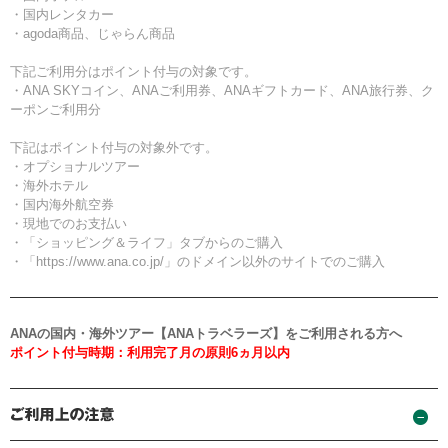
・国内レンタカー
・agoda商品、じゃらん商品
下記ご利用分はポイント付与の対象です。
・ANA SKYコイン、ANAご利用券、ANAギフトカード、ANA旅行券、ク
ーポンご利用分
下記はポイント付与の対象外です。
・オプショナルツアー
・海外ホテル
・国内海外航空券
・現地でのお支払い
・「ショッピング＆ライフ」タブからのご購入
・「https://www.ana.co.jp/」のドメイン以外のサイトでのご購入
ANAの国内・海外ツアー【ANAトラベラーズ】をご利用される方へ
ポイント付与時期：利用完了月の原則6ヵ月以内