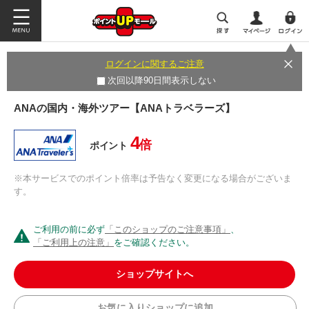
ログインに関するご注意
次回以降90日間表示しない
ANAの国内・海外ツアー【ANAトラベラーズ】
4
倍
ポイント
※本サービスでのポイント倍率は予告なく変更になる場合がございま
す。
ご利用の前に必ず
「このショップのご注意事項」
、
「ご利用上の注意」
をご確認ください。
ショップサイトへ
お気に入りショップに追加