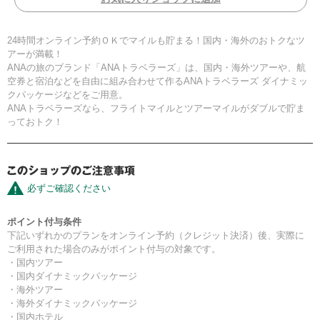
24時間オンライン予約ＯＫでマイルも貯まる！国内・海外のおトクなツ
アーが満載！
ANAの旅のブランド「ANAトラベラーズ」は、国内・海外ツアーや、航
空券と宿泊などを自由に組み合わせて作るANAトラベラーズ ダイナミッ
クパッケージなどをご用意。
ANAトラベラーズなら、フライトマイルとツアーマイルがダブルで貯ま
っておトク！
必ずご確認ください
ポイント付与条件
下記いずれかのプランをオンライン予約（クレジット決済）後、実際に
ご利用された場合のみがポイント付与の対象です。
・国内ツアー
・国内ダイナミックパッケージ
・海外ツアー
・海外ダイナミックパッケージ
・国内ホテル