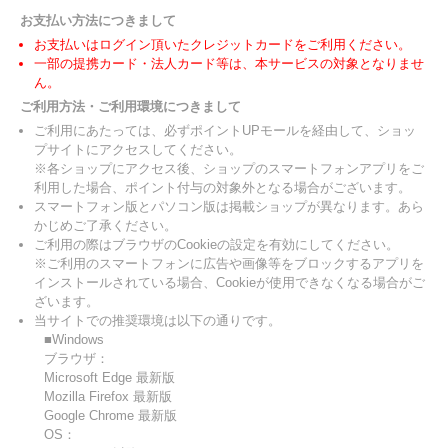
お支払い方法につきまして
お支払いはログイン頂いたクレジットカードをご利用ください。
一部の提携カード・法人カード等は、本サービスの対象となりませ
ん。
ご利用方法・ご利用環境につきまして
ご利用にあたっては、必ずポイントUPモールを経由して、ショッ
プサイトにアクセスしてください。
※各ショップにアクセス後、ショップのスマートフォンアプリをご
利用した場合、ポイント付与の対象外となる場合がございます。
スマートフォン版とパソコン版は掲載ショップが異なります。あら
かじめご了承ください。
ご利用の際はブラウザのCookieの設定を有効にしてください。
※ご利用のスマートフォンに広告や画像等をブロックするアプリを
インストールされている場合、Cookieが使用できなくなる場合がご
ざいます。
当サイトでの推奨環境は以下の通りです。
■Windows
ブラウザ：
Microsoft Edge 最新版
Mozilla Firefox 最新版
Google Chrome 最新版
OS：