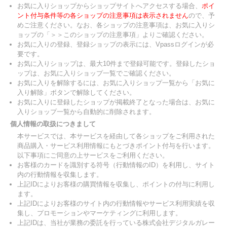
お気に入りショップからショップサイトへアクセスする場合、
ポイ
ント付与条件等の各ショップの注意事項は表示されません
ので、予
めご注意ください。なお、各ショップの注意事項は、お気に入りシ
ョップの「＞＞このショップの注意事項」よりご確認ください。
お気に入りの登録、登録ショップの表示には、Vpassログインが必
要です。
お気に入りショップは、最大10件まで登録可能です。登録したショ
ップは、お気に入りショップ一覧でご確認ください。
お気に入りを解除するには、お気に入りショップ一覧から「お気に
入り解除」ボタンで解除してください。
お気に入りに登録したショップが掲載終了となった場合は、お気に
入りショップ一覧から自動的に削除されます。
個人情報の取扱につきまして
本サービスでは、本サービスを経由して各ショップをご利用された
商品購入・サービス利用情報にもとづきポイント付与を行います。
以下事項にご同意の上サービスをご利用ください。
お客様のカードを識別する符号（行動情報のID）を利用し、サイト
内の行動情報を収集します。
上記IDによりお客様の購買情報を収集し、ポイントの付与に利用し
ます。
上記IDによりお客様のサイト内の行動情報やサービス利用実績を収
集し、プロモーションやマーケティングに利用します。
上記IDは、当社が業務の委託を行っている株式会社デジタルガレー