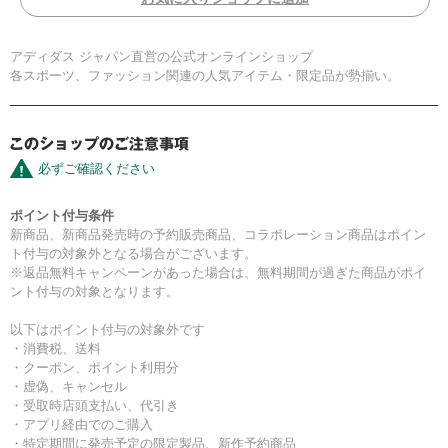
アディダス ジャパン直営の公式オンラインショップ
各スポーツ、ファッション関連の人気アイテム・限定品が勢揃い。
必ずご確認ください
ポイント付与条件
新商品、新商品発売時の予約販売商品、コラボレーション商品はポイン
ト付与の対象外となる場合がございます。
※返品無料キャンペーンがあった場合は、無料期間が過ぎた商品がポイ
ント付与の対象となります。
以下はポイント付与の対象外です
・消費税、送料
・クーポン、ポイント利用分
・虚偽、キャンセル
・受取時店頭支払い、代引き
・アプリ経由でのご購入
・特定期間に発売予定の限定製品、新作予約商品