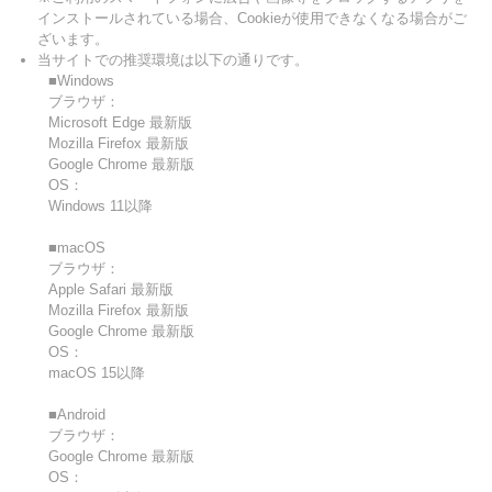
インストールされている場合、Cookieが使用できなくなる場合がご
ざいます。
当サイトでの推奨環境は以下の通りです。
■Windows
ブラウザ：
Microsoft Edge 最新版
Mozilla Firefox 最新版
Google Chrome 最新版
OS：
Windows 11以降
■macOS
ブラウザ：
Apple Safari 最新版
Mozilla Firefox 最新版
Google Chrome 最新版
OS：
macOS 15以降
■Android
ブラウザ：
Google Chrome 最新版
OS：