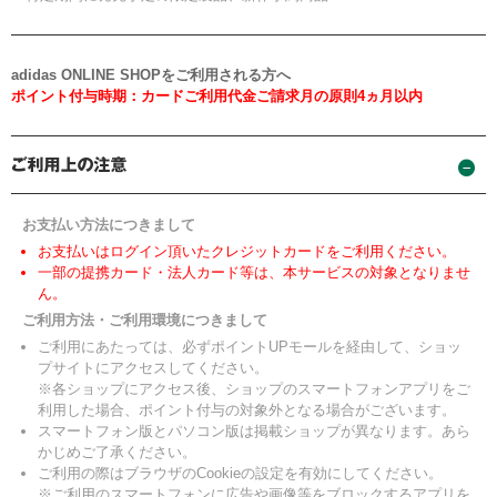
adidas ONLINE SHOPをご利用される方へ
ポイント付与時期：カードご利用代金ご請求月の原則4ヵ月以内
お支払い方法につきまして
お支払いはログイン頂いたクレジットカードをご利用ください。
一部の提携カード・法人カード等は、本サービスの対象となりませ
ん。
ご利用方法・ご利用環境につきまして
ご利用にあたっては、必ずポイントUPモールを経由して、ショッ
プサイトにアクセスしてください。
※各ショップにアクセス後、ショップのスマートフォンアプリをご
利用した場合、ポイント付与の対象外となる場合がございます。
スマートフォン版とパソコン版は掲載ショップが異なります。あら
かじめご了承ください。
ご利用の際はブラウザのCookieの設定を有効にしてください。
※ご利用のスマートフォンに広告や画像等をブロックするアプリを