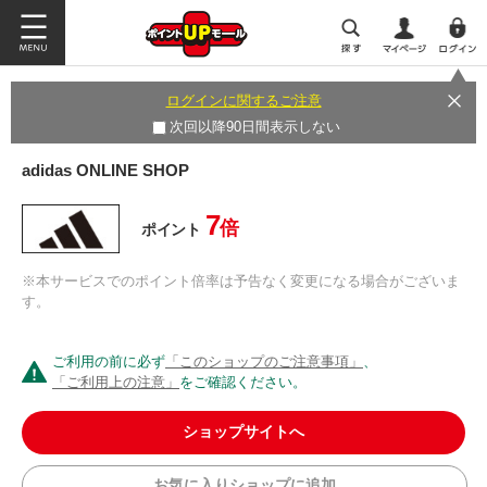
ログインに関するご注意
次回以降90日間表示しない
adidas ONLINE SHOP
7
倍
ポイント
※本サービスでのポイント倍率は予告なく変更になる場合がございま
す。
ご利用の前に必ず
「このショップのご注意事項」
、
「ご利用上の注意」
をご確認ください。
ショップサイトへ
お気に入りショップに追加