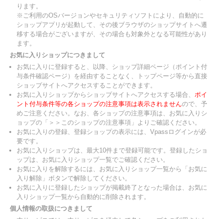
ります。
※ご利用のOSバージョンやセキュリティソフトにより、自動的に
ショップアプリが起動して、その後ブラウザのショップサイトへ遷
移する場合がございますが、その場合も対象外となる可能性があり
ます。
お気に入りショップにつきまして
お気に入りに登録すると、以降、ショップ詳細ページ（ポイント付
与条件確認ページ）を経由することなく、トップページ等から直接
ショップサイトへアクセスすることができます。
お気に入りショップからショップサイトへアクセスする場合、
ポイ
ント付与条件等の各ショップの注意事項は表示されません
ので、予
めご注意ください。なお、各ショップの注意事項は、お気に入りシ
ョップの「＞＞このショップの注意事項」よりご確認ください。
お気に入りの登録、登録ショップの表示には、Vpassログインが必
要です。
お気に入りショップは、最大10件まで登録可能です。登録したショ
ップは、お気に入りショップ一覧でご確認ください。
お気に入りを解除するには、お気に入りショップ一覧から「お気に
入り解除」ボタンで解除してください。
お気に入りに登録したショップが掲載終了となった場合は、お気に
入りショップ一覧から自動的に削除されます。
個人情報の取扱につきまして