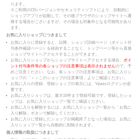
ります。
※ご利用のOSバージョンやセキュリティソフトにより、自動的に
ショップアプリが起動して、その後ブラウザのショップサイトへ遷
移する場合がございますが、その場合も対象外となる可能性があり
ます。
お気に入りショップにつきまして
お気に入りに登録すると、以降、ショップ詳細ページ（ポイント付
与条件確認ページ）を経由することなく、トップページ等から直接
ショップサイトへアクセスすることができます。
お気に入りショップからショップサイトへアクセスする場合、
ポイ
ント付与条件等の各ショップの注意事項は表示されません
ので、予
めご注意ください。なお、各ショップの注意事項は、お気に入りシ
ョップの「＞＞このショップの注意事項」よりご確認ください。
お気に入りの登録、登録ショップの表示には、Vpassログインが必
要です。
お気に入りショップは、最大10件まで登録可能です。登録したショ
ップは、お気に入りショップ一覧でご確認ください。
お気に入りを解除するには、お気に入りショップ一覧から「お気に
入り解除」ボタンで解除してください。
お気に入りに登録したショップが掲載終了となった場合は、お気に
入りショップ一覧から自動的に削除されます。
個人情報の取扱につきまして