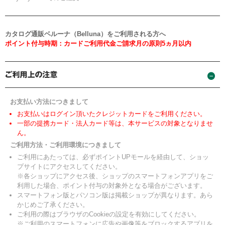
カタログ通販ベルーナ（Belluna）をご利用される方へ
ポイント付与時期：カードご利用代金ご請求月の原則5ヵ月以内
お支払い方法につきまして
お支払いはログイン頂いたクレジットカードをご利用ください。
一部の提携カード・法人カード等は、本サービスの対象となりませ
ん。
ご利用方法・ご利用環境につきまして
ご利用にあたっては、必ずポイントUPモールを経由して、ショッ
プサイトにアクセスしてください。
※各ショップにアクセス後、ショップのスマートフォンアプリをご
利用した場合、ポイント付与の対象外となる場合がございます。
スマートフォン版とパソコン版は掲載ショップが異なります。あら
かじめご了承ください。
ご利用の際はブラウザのCookieの設定を有効にしてください。
※ご利用のスマートフォンに広告や画像等をブロックするアプリを