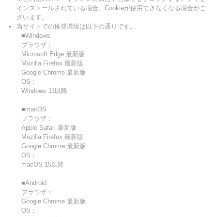
インストールされている場合、Cookieが使用できなくなる場合がご
ざいます。
当サイトでの推奨環境は以下の通りです。
■Windows
ブラウザ：
Microsoft Edge 最新版
Mozilla Firefox 最新版
Google Chrome 最新版
OS：
Windows 11以降
■macOS
ブラウザ：
Apple Safari 最新版
Mozilla Firefox 最新版
Google Chrome 最新版
OS：
macOS 15以降
■Android
ブラウザ：
Google Chrome 最新版
OS：