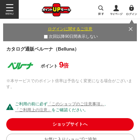
ログインに関するご注意
次回以降90日間表示しない
カタログ通販ベルーナ（Belluna）
9
倍
ポイント
※本サービスでのポイント倍率は予告なく変更になる場合がございま
す。
ご利用の前に必ず
「このショップのご注意事項」
、
「ご利用上の注意」
をご確認ください。
ショップサイトへ
お気に入りショップに追加