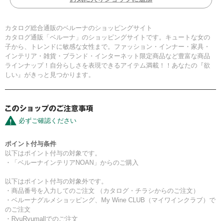
カタログ総合通販のベルーナのショッピングサイト
カタログ通販「ベルーナ」のショッピングサイトです。キュートな女の
子から、トレンドに敏感な女性まで。ファッション・インナー・家具・
インテリア・雑貨・ブランド・インターネット限定商品など豊富な商品
ラインナップ！自分らしさを表現できるアイテム満載！！あなたの『欲
しい』がきっと見つかります。
必ずご確認ください
ポイント付与条件
以下はポイント付与の対象です。
・「ベルーナインテリアNOAN」からのご購入
以下はポイント付与の対象外です。
・商品番号を入力してのご注文 （カタログ・チラシからのご注文）
・ベルーナグルメショッピング、My Wine CLUB（マイワインクラブ）で
のご注文
・RyuRyumallでのご注文