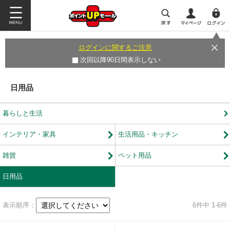
ログインに関するご注意
次回以降90日間表示しない
日用品
暮らしと生活
インテリア・家具
生活用品・キッチン
雑貨
ペット用品
日用品
表示順序：
6
件中 1-6件