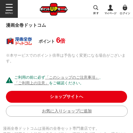
漫画全巻ドットコム
6
倍
ポイント
※本サービスでのポイント倍率は予告なく変更になる場合がございま
す。
ご利用の前に必ず
「このショップのご注意事項」
、
「ご利用上の注意」
をご確認ください。
ショップサイトへ
お気に入りショップに追加
漫画全巻ドットコムは漫画の全巻セット専門書店です。