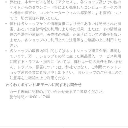
弊社は、本サービスを通じてアクセスし、各ショップ及びその他の
サイトからのダウンロード等により発生したコンピューターその他
の機器の損害や、コンピューターウィルス感染等による損害につい
ては一切の責任を負いません。
弊社は各ショップからの情報提供により発生あるいは誘発された損
害、あるいは当該情報の利用により得た成果、または、その情報自
体の合法性や道徳性、著作権の許諾、正確さについての責任を負い
ません。各ショップのご利用上のご注意等をご確認の上ご利用くだ
さい。
各ショップの取扱内容に関してはネットショップ運営企業に準拠し
ています。万一、ショップとの間に生じた商品購入・サービス利用
に関するトラブル・損害に ついては、弊社は一切の責任を負いませ
ん。トラブル、損害については、弊社ではなく、ご利用のネットシ
ョップ運営企業に直接お申し出下さい。 各ショップのご利用上のご
注意等をご確認の上ご利用ください。
わくわくポイントUPモールに関するお問合せ
カード裏面に記載のお問い合わせ先までご連絡ください。
受付時間／10:00～17:00