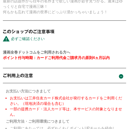
最新の話題作から往年の名作まで欲しい漫画が必ず見つかる。週末はゆ
っくりと自宅で漫画三昧！
何もかも忘れて漫画の世界にどっぷり浸かっちゃいましょう！
必ずご確認ください
漫画全巻ドットコムをご利用される方へ
ポイント付与時期：カードご利用代金ご請求月の原則4ヵ月以内
お支払い方法につきまして
お支払いは三井住友カード株式会社が発行するカードをご利用くだ
さい。（現地決済の場合も含む）
一部の提携カード・法人カード等は、本サービスの対象となりませ
ん。
ご利用方法・ご利用環境につきまして
ご利用にあたっては、必ずわくわくポイントUPモールを経由し