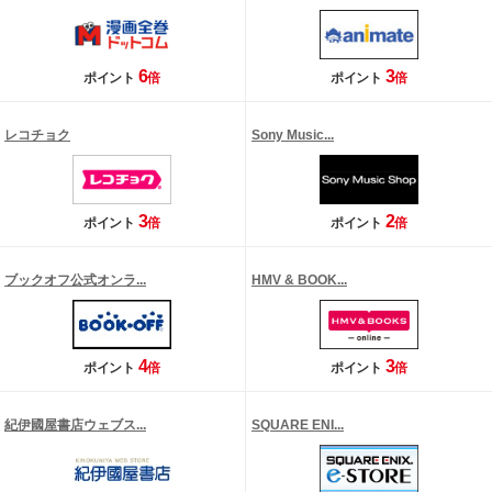
6
3
ポイント
倍
ポイント
倍
レコチョク
Sony Music...
3
2
ポイント
倍
ポイント
倍
ブックオフ公式オンラ...
HMV & BOOK...
4
3
ポイント
倍
ポイント
倍
紀伊國屋書店ウェブス...
SQUARE ENI...