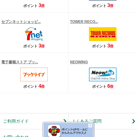
3
3
ポイント
倍
ポイント
倍
セブンネットショッピ...
TOWER RECO...
3
3
ポイント
倍
ポイント
倍
電子書籍ストア ブッ...
NEOWING
4
6
ポイント
倍
ポイント
倍
ご利用ガイド
よくあるご質問