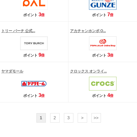
3
7
ポイント
倍
ポイント
倍
トリー バーチ 公式...
アカチャンホンポ O...
9
3
ポイント
倍
ポイント
倍
ヤマダモール
クロックス オンライ...
3
4
ポイント
倍
ポイント
倍
1
2
3
>
>>