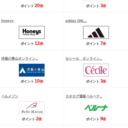
20
3
ポイント
倍
ポイント
倍
Honeys
adidas ONL...
12
7
ポイント
倍
ポイント
倍
洋服の青山オンライン...
セシール オンライン...
10
3
ポイント
倍
ポイント
倍
ベルメゾン
カタログ通販ベルーナ...
2
9
ポイント
倍
ポイント
倍