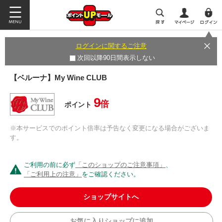
ログインに関するご注意
次回以降90日間表示しない
【ベルーナ】My Wine CLUB
9
倍
ポイント
※本サービスでのポイント倍率は予告なく変更になる場合がございま
す。
ご利用の前に必ず
「このショップのご注意事項」
、
「ご利用上の注意」
をご確認ください。
ショップサイトへ
お気に入りショップに追加