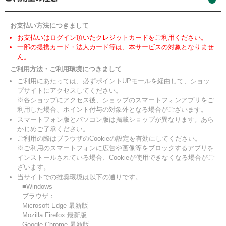
お支払い方法につきまして
お支払いはログイン頂いたクレジットカードをご利用ください。
一部の提携カード・法人カード等は、本サービスの対象となりませ
ん。
ご利用方法・ご利用環境につきまして
ご利用にあたっては、必ずポイントUPモールを経由して、ショッ
プサイトにアクセスしてください。
※各ショップにアクセス後、ショップのスマートフォンアプリをご
利用した場合、ポイント付与の対象外となる場合がございます。
スマートフォン版とパソコン版は掲載ショップが異なります。あら
かじめご了承ください。
ご利用の際はブラウザのCookieの設定を有効にしてください。
※ご利用のスマートフォンに広告や画像等をブロックするアプリを
インストールされている場合、Cookieが使用できなくなる場合がご
ざいます。
当サイトでの推奨環境は以下の通りです。
■Windows
ブラウザ：
Microsoft Edge 最新版
Mozilla Firefox 最新版
Google Chrome 最新版