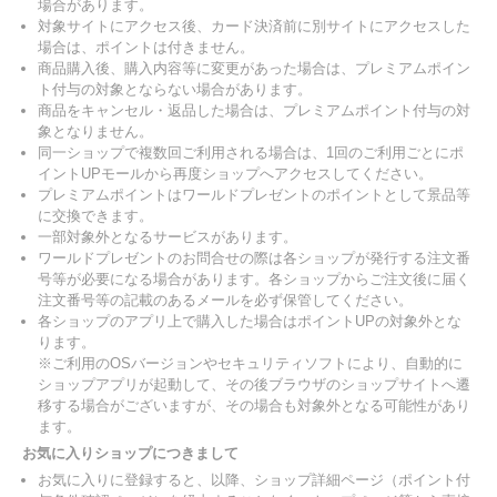
場合があります。
対象サイトにアクセス後、カード決済前に別サイトにアクセスした
場合は、ポイントは付きません。
商品購入後、購入内容等に変更があった場合は、プレミアムポイン
ト付与の対象とならない場合があります。
商品をキャンセル・返品した場合は、プレミアムポイント付与の対
象となりません。
同一ショップで複数回ご利用される場合は、1回のご利用ごとにポ
イントUPモールから再度ショップへアクセスしてください。
プレミアムポイントはワールドプレゼントのポイントとして景品等
に交換できます。
一部対象外となるサービスがあります。
ワールドプレゼントのお問合せの際は各ショップが発行する注文番
号等が必要になる場合があります。各ショップからご注文後に届く
注文番号等の記載のあるメールを必ず保管してください。
各ショップのアプリ上で購入した場合はポイントUPの対象外とな
ります。
※ご利用のOSバージョンやセキュリティソフトにより、自動的に
ショップアプリが起動して、その後ブラウザのショップサイトへ遷
移する場合がございますが、その場合も対象外となる可能性があり
ます。
お気に入りショップにつきまして
お気に入りに登録すると、以降、ショップ詳細ページ（ポイント付