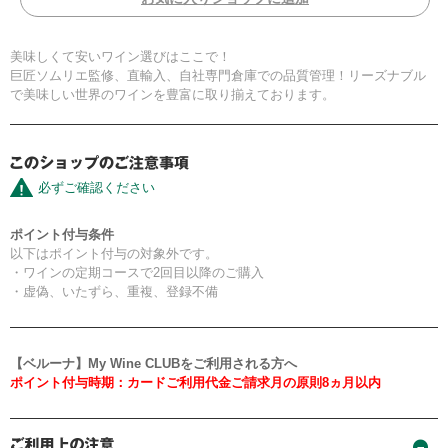
美味しくて安いワイン選びはここで！
巨匠ソムリエ監修、直輸入、自社専門倉庫での品質管理！リーズナブル
で美味しい世界のワインを豊富に取り揃えております。
必ずご確認ください
ポイント付与条件
以下はポイント付与の対象外です。
・ワインの定期コースで2回目以降のご購入
・虚偽、いたずら、重複、登録不備
【ベルーナ】My Wine CLUBをご利用される方へ
ポイント付与時期：カードご利用代金ご請求月の原則8ヵ月以内