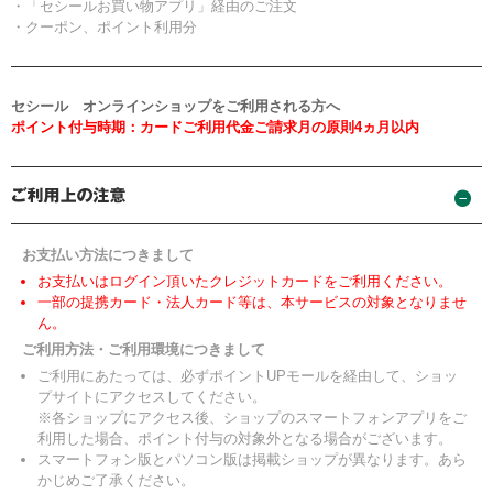
・「セシールお買い物アプリ」経由のご注文
・クーポン、ポイント利用分
セシール オンラインショップをご利用される方へ
ポイント付与時期：カードご利用代金ご請求月の原則4ヵ月以内
お支払い方法につきまして
お支払いはログイン頂いたクレジットカードをご利用ください。
一部の提携カード・法人カード等は、本サービスの対象となりませ
ん。
ご利用方法・ご利用環境につきまして
ご利用にあたっては、必ずポイントUPモールを経由して、ショッ
プサイトにアクセスしてください。
※各ショップにアクセス後、ショップのスマートフォンアプリをご
利用した場合、ポイント付与の対象外となる場合がございます。
スマートフォン版とパソコン版は掲載ショップが異なります。あら
かじめご了承ください。