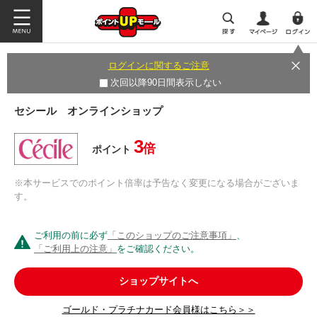
ログインに関するご注意
次回以降90日間表示しない
セシール オンラインショップ
3
倍
ポイント
※本サービスでのポイント倍率は予告なく変更になる場合がございま
す。
ご利用の前に必ず
「このショップのご注意事項」
、
「ご利用上の注意」
をご確認ください。
ショップサイトへ
ゴールド・プラチナカード会員様はこちら＞＞