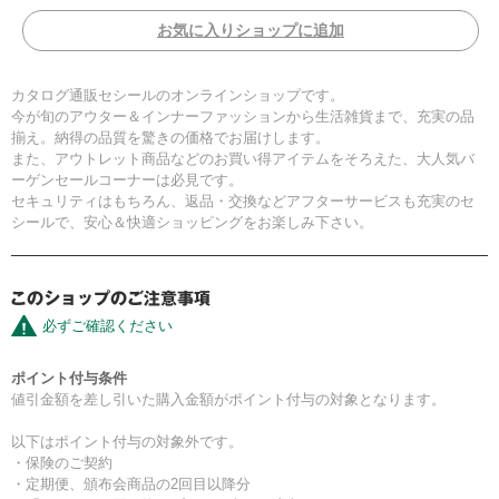
お気に入りショップに追加
カタログ通販セシールのオンラインショップです。
今が旬のアウター＆インナーファッションから生活雑貨まで、充実の品
揃え。納得の品質を驚きの価格でお届けします。
また、アウトレット商品などのお買い得アイテムをそろえた、大人気バ
ーゲンセールコーナーは必見です。
セキュリティはもちろん、返品・交換などアフターサービスも充実のセ
シールで、安心＆快適ショッピングをお楽しみ下さい。
必ずご確認ください
ポイント付与条件
値引金額を差し引いた購入金額がポイント付与の対象となります。
以下はポイント付与の対象外です。
・保険のご契約
・定期便、頒布会商品の2回目以降分