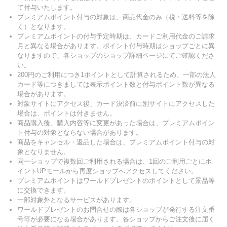
て付与いたします。
プレミアムポイント付与の対象は、商品代金のみ（税・送料等を除
く）となります。
プレミアムポイントの付与予定時期は、カードご利用代金のご請求
月と異なる場合があります。ポイント付与時期はショップごとに異
なりますので、各ショップのショップ詳細ページにてご確認くださ
い。
200円のご利用につき1ポイントとして計算されるため、一部の法人
カード等につきましては表示ポイント数と付与ポイント数が異なる
場合があります。
対象サイトにアクセス後、カード決済前に別サイトにアクセスした
場合は、ポイントは付きません。
商品購入後、購入内容等に変更があった場合は、プレミアムポイン
ト付与の対象とならない場合があります。
商品をキャンセル・返品した場合は、プレミアムポイント付与の対
象となりません。
同一ショップで複数回ご利用される場合は、1回のご利用ごとにポ
イントUPモールから再度ショップへアクセスしてください。
プレミアムポイントはワールドプレゼントのポイントとして景品等
に交換できます。
一部対象外となるサービスがあります。
ワールドプレゼントのお問合せの際は各ショップが発行する注文番
号等が必要になる場合があります。各ショップからご注文後に届く