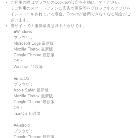
ご利用の際はブラウザのCookieの設定を有効にしてください。
※ご利用のスマートフォンに広告や画像等をブロックするアプリを
インストールされている場合、Cookieが使用できなくなる場合がご
ざいます。
当サイトでの推奨環境は以下の通りです。
■Windows
ブラウザ：
Microsoft Edge 最新版
Mozilla Firefox 最新版
Google Chrome 最新版
OS：
Windows 11以降
■macOS
ブラウザ：
Apple Safari 最新版
Mozilla Firefox 最新版
Google Chrome 最新版
OS：
macOS 15以降
■Android
ブラウザ：
Google Chrome 最新版