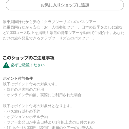
お気に入りショップに追加
添乗員同行だから安心！クラブツーリズムのバスツアー
添乗員同行だから安心！お一人様参加ツアー、日本の四季を楽しむ旅な
ど7,000コース以上を掲載！厳選の特集ツアーを動画でご紹介中。あなた
だけの旅を発見できるクラブツーリズムのバスツアー。
必ずご確認ください
ポイント付与条件
以下はポイント付与の対象です。
・既存のお客様のご利用
・オンライン予約後、実際にご利用された場合
以下はポイント付与の対象外となります。
・バス旅行以外の予約
・オプションやホテル予約
・ツアー出発日が申込日時より1年以上先の日付のもの
・1件あたり5,000円（税別）未満のツアーのお申込み