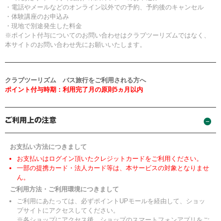
・電話やメールなどのオンライン以外での予約、予約後のキャンセル
・体験講座のお申込み
・現地で別途発生した料金
※ポイント付与についてのお問い合わせはクラブツーリズムではなく、
本サイトのお問い合わせ先にお願いいたします。
クラブツーリズム バス旅行をご利用される方へ
ポイント付与時期：利用完了月の原則5ヵ月以内
お支払い方法につきまして
お支払いはログイン頂いたクレジットカードをご利用ください。
一部の提携カード・法人カード等は、本サービスの対象となりませ
ん。
ご利用方法・ご利用環境につきまして
ご利用にあたっては、必ずポイントUPモールを経由して、ショッ
プサイトにアクセスしてください。
※各ショップにアクセス後、ショップのスマートフォンアプリをご