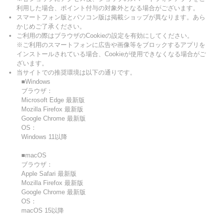
利用した場合、ポイント付与の対象外となる場合がございます。
スマートフォン版とパソコン版は掲載ショップが異なります。あら
かじめご了承ください。
ご利用の際はブラウザのCookieの設定を有効にしてください。
※ご利用のスマートフォンに広告や画像等をブロックするアプリを
インストールされている場合、Cookieが使用できなくなる場合がご
ざいます。
当サイトでの推奨環境は以下の通りです。
■Windows
ブラウザ：
Microsoft Edge 最新版
Mozilla Firefox 最新版
Google Chrome 最新版
OS：
Windows 11以降
■macOS
ブラウザ：
Apple Safari 最新版
Mozilla Firefox 最新版
Google Chrome 最新版
OS：
macOS 15以降