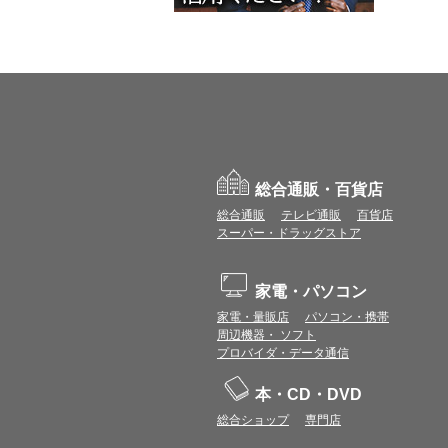
総合通販・百貨店
総合通販
テレビ通販
百貨店
スーパー・ドラッグストア
家電・パソコン
家電・量販店
パソコン・携帯
周辺機器・ ソフト
プロバイダ・データ通信
本・CD・DVD
総合ショップ
専門店