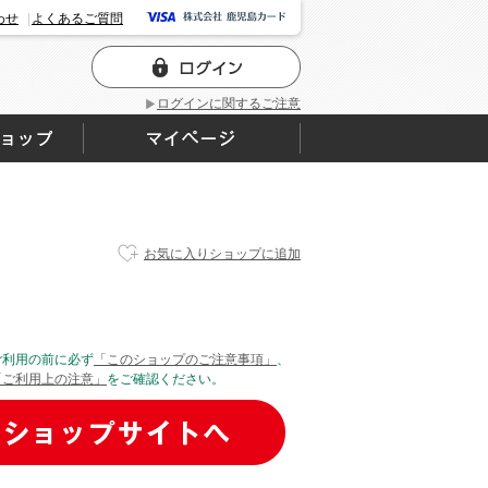
わせ
よくあるご質問
ログインに関するご注意
お気に入りショップに追加
ご利用の前に必ず
「このショップのご注意事項」
、
「ご利用上の注意」
をご確認ください。