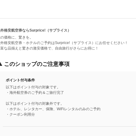
外格安航空券ならSurprice!（サプライス）
旅の価格に、驚きを。
外格安航空券・ホテルのご予約はSurprice!（サプライス）にお任せください！
豊富な品揃えと驚きの激安価格で、自由旅行がさらにお得に！
このショップのご注意事項
ポイント付与条件
以下はポイント付与の対象です。
・海外航空券のご予約＆ご旅行完了
以下はポイント付与の対象外です。
・ホテル、レンタカー、保険、WiFiレンタルのみのご予約
・クーポン利用分