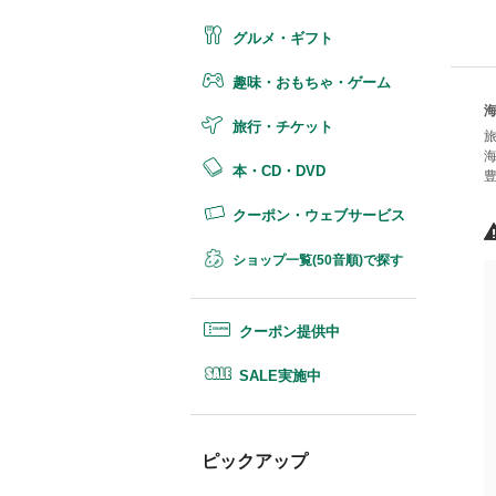
グルメ・ギフト
趣味・おもちゃ・ゲーム
海
旅行・チケット
海
本・CD・DVD
クーポン・ウェブサービス
ショップ一覧(50音順)で探す
クーポン提供中
SALE実施中
ピックアップ