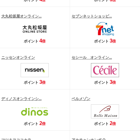
ポイント
倍
ポイント
倍
大丸松坂屋オンライン...
セブンネットショッピ...
4
3
ポイント
倍
ポイント
倍
ニッセンオンライン
セシール オンライン...
3
3
ポイント
倍
ポイント
倍
ディノスオンラインシ...
ベルメゾン
2
2
ポイント
倍
ポイント
倍