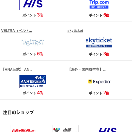
3
6
ポイント
倍
ポイント
倍
VELTRA（ベルト...
skyticket
6
3
ポイント
倍
ポイント
倍
【ANA公式】 AN...
【海外・国内航空券】...
4
2
ポイント
倍
ポイント
倍