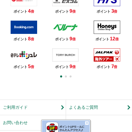
4
9
3
ポイント
倍
ポイント
倍
ポイント
倍
8
9
12
ポイント
倍
ポイント
倍
ポイント
倍
5
9
7
ポイント
倍
ポイント
倍
ポイント
倍
ご利用ガイド
よくあるご質問
お問い合わせ