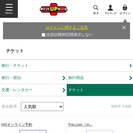
ログインに関するご注意
次回以降90日間表示しない
チケット
旅行・チケット
旅行・宿泊
旅行用品
交通・レンタカー
チケット
表示順序：
6
件中 1-6件
HISオンライン予約
Trip.com（ホ...