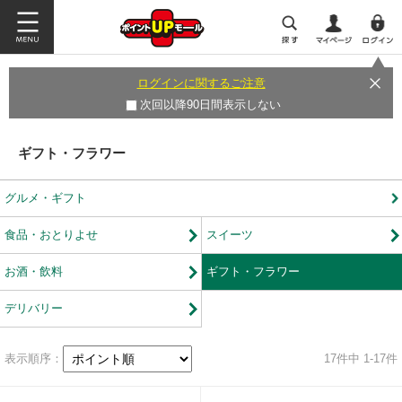
ログインに関するご注意
次回以降90日間表示しない
ギフト・フラワー
グルメ・ギフト
食品・おとりよせ
スイーツ
お酒・飲料
ギフト・フラワー
デリバリー
表示順序：
17
件中 1-17件