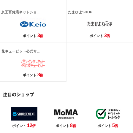
京王百貨店ネットショ...
たまひよSHOP
3
3
ポイント
倍
ポイント
倍
花キューピット公式サ...
3
ポイント
倍
12
8
5
ポイント
倍
ポイント
倍
ポイント
倍