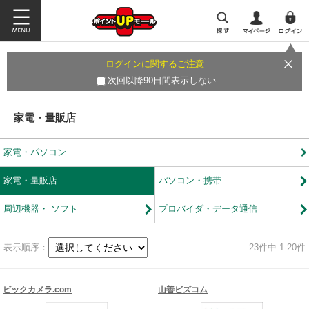
ログインに関するご注意
次回以降90日間表示しない
家電・量販店
家電・パソコン
家電・量販店
パソコン・携帯
周辺機器・ ソフト
プロバイダ・データ通信
表示順序：
23
件中 1-20件
ビックカメラ.com
山善ビズコム