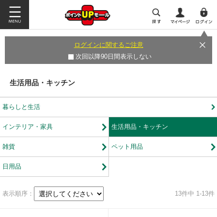
ログインに関するご注意
次回以降90日間表示しない
生活用品・キッチン
暮らしと生活
インテリア・家具
生活用品・キッチン
雑貨
ペット用品
日用品
表示順序：
13
件中 1-13件