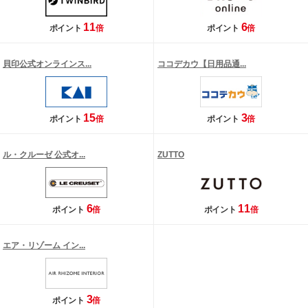
11
6
ポイント
倍
ポイント
倍
貝印公式オンラインス...
ココデカウ【日用品通...
15
3
ポイント
倍
ポイント
倍
ル・クルーゼ 公式オ...
ZUTTO
6
11
ポイント
倍
ポイント
倍
エア・リゾーム イン...
3
ポイント
倍