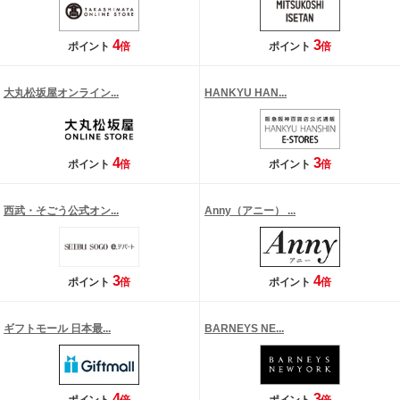
4
3
ポイント
倍
ポイント
倍
大丸松坂屋オンライン...
HANKYU HAN...
4
3
ポイント
倍
ポイント
倍
西武・そごう公式オン...
Anny（アニー） ...
3
4
ポイント
倍
ポイント
倍
ギフトモール 日本最...
BARNEYS NE...
4
3