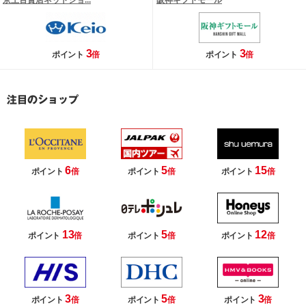
京王百貨店ネットショ...
阪神ギフトモール
3
3
ポイント
倍
ポイント
倍
6
5
15
ポイント
倍
ポイント
倍
ポイント
倍
13
5
12
ポイント
倍
ポイント
倍
ポイント
倍
3
5
3
ポイント
倍
ポイント
倍
ポイント
倍