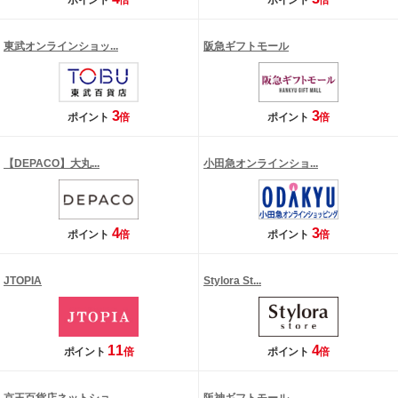
ポイント
倍
ポイント
倍
東武オンラインショッ...
阪急ギフトモール
3
3
ポイント
倍
ポイント
倍
【DEPACO】大丸...
小田急オンラインショ...
4
3
ポイント
倍
ポイント
倍
JTOPIA
Stylora St...
11
4
ポイント
倍
ポイント
倍