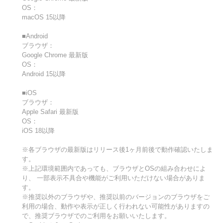
OS：
macOS 15以降
■Android
ブラウザ：
Google Chrome 最新版
OS：
Android 15以降
■iOS
ブラウザ：
Apple Safari 最新版
OS：
iOS 18以降
※各ブラウザの最新版はリリース後1ヶ月前後で動作確認いたしま
す。
※上記環境範囲内であっても、ブラウザとOSの組み合わせによ
り、 一部表示不具合や機能がご利用いただけない場合がありま
す。
※推奨以外のブラウザや、推奨以前のバージョンのブラウザをご
利用の場合、動作や表示が正しく行われない可能性がありますの
で、推奨ブラウザでのご利用をお願いいたします。