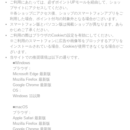
ご利用にあたっては、必ずポイントUPモールを経由して、ショッ
プサイトにアクセスしてください。
※各ショップにアクセス後、ショップのスマートフォンアプリをご
利用した場合、ポイント付与の対象外となる場合がございます。
スマートフォン版とパソコン版は掲載ショップが異なります。あら
かじめご了承ください。
ご利用の際はブラウザのCookieの設定を有効にしてください。
※ご利用のスマートフォンに広告や画像等をブロックするアプリを
インストールされている場合、Cookieが使用できなくなる場合がご
ざいます。
当サイトでの推奨環境は以下の通りです。
■Windows
ブラウザ：
Microsoft Edge 最新版
Mozilla Firefox 最新版
Google Chrome 最新版
OS：
Windows 11以降
■macOS
ブラウザ：
Apple Safari 最新版
Mozilla Firefox 最新版
Google Chrome 最新版