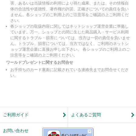
害、あるいは当該情報の利用により得た成果、または、その情報自
体の合法性や道徳性、著作権の許諾、正確さについての責任を負い
ません。各ショップのご利用上のご注意等をご確認の上ご利用くだ
さい。
各ショップの取扱内容に関してはネットショップ運営企業に準拠し
ています。万一、ショップとの間に生じた商品購入・サービス利用
に関するトラブル・損害に ついては、当方は一切の責任を負いませ
ん。トラブル、損害については、当方ではなく、ご利用のネットシ
ョップ運営企業に直接お申し出下さい。 各ショップのご利用上のご
注意等をご確認の上ご利用ください。
ワールドプレゼントに関するお問合せ
お手持ちのカード裏面に記載されている連絡先までお問合せくださ
い。
ご利用ガイド
よくあるご質問
お問い合わせ