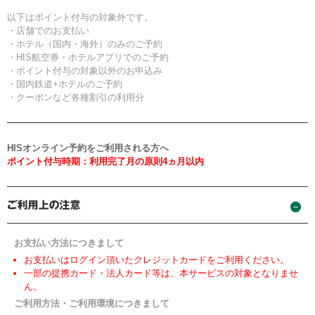
以下はポイント付与の対象外です。
・店舗でのお支払い
・ホテル（国内・海外）のみのご予約
・HIS航空券・ホテルアプリでのご予約
・ポイント付与の対象以外のお申込み
・国内鉄道+ホテルのご予約
・クーポンなど各種割引の利用分
HISオンライン予約をご利用される方へ
ポイント付与時期：利用完了月の原則4ヵ月以内
お支払い方法につきまして
お支払いはログイン頂いたクレジットカードをご利用ください。
一部の提携カード・法人カード等は、本サービスの対象となりませ
ん。
ご利用方法・ご利用環境につきまして