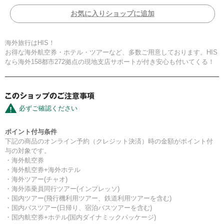
お気に入りショップに追加
海外旅行はHIS！
お得な海外航空券・ホテル・ツアーなど、多数ご用意しております。HIS
なら海外158都市272拠点の現地支店サポートが付き安心も付いてくる！
必ずご確認ください
ポイント付与条件
下記の商品のオンライン予約（クレジット決済）時の金額がポイント付
与の対象です。
・海外航空券
・海外航空券+海外ホテル
・海外ツアー(チャオ)
・海外添乗員同行ツアー(インプレッソ)
・国内ツアー(飛行機利用ツアー、鉄道利用ツアーを含む)
・国内バスツアー(日帰り、宿泊バスツアーを含む)
・国内航空券+ホテル(国内ダイナミックパッケージ)