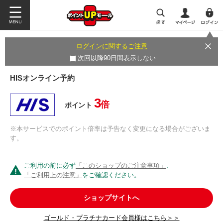
ログインに関するご注意
次回以降90日間表示しない
HISオンライン予約
3
倍
ポイント
※本サービスでのポイント倍率は予告なく変更になる場合がございま
す。
ご利用の前に必ず
「このショップのご注意事項」
、
「ご利用上の注意」
をご確認ください。
ショップサイトへ
ゴールド・プラチナカード会員様はこちら＞＞