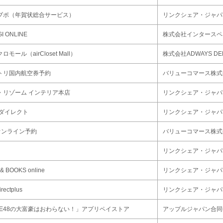
ブポ（年賀状総合サービス）
リンクシェア・ジャパ
I ONLINE
株式会社インタースペ
ロモール（airCloset Mall）
株式会社ADWAYS DE
トリ国内航空券予約
バリューコマース株式
・リゾーム インテリア本店
リンクシェア・ジャパ
Oダイレクト
リンクシェア・ジャパ
Sオンライン予約
バリューコマース株式
リンクシェア・ジャパ
& BOOKS online
リンクシェア・ジャパ
rectplus
リンクシェア・ジャパ
KE48の大富豪はおわらない！」アプリペイストア
アップルジャパン合同