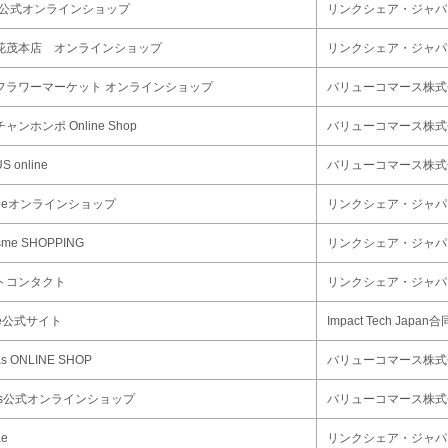
KI公式オンラインショップ
リンクシェア・ジャパ
花茂本店 オンラインショップ
リンクシェア・ジャパ
フラワーマーケット オンラインショップ
バリューコマース株式
ャンホンポ Online Shop
バリューコマース株式
S online
バリューコマース株式
Beeオンラインショップ
リンクシェア・ジャパ
sme SHOPPING
リンクシェア・ジャパ
トコンタクト
リンクシェア・ジャパ
le公式サイト
Impact Tech Japa
as ONLINE SHOP
バリューコマース株式
mos公式オンラインショップ
バリューコマース株式
ae
リンクシェア・ジャパ