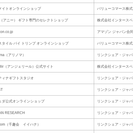
メイトオンラインショップ
バリューコマース株式
ny（アニー） ギフト専門のセレクトショップ
株式会社インタースペ
on.co.jp
アマゾン ジャパン合
スタイル バイ トリンプ オンラインショップ
バリューコマース株式
noma（アリノマ）
リンクシェア・ジャパ
ellir（アンジェリール）公式サイト
株式会社インタースペ
ティナギフトスタジオ
リンクシェア・ジャパ
ST
リンクシェア・ジャパ
ェダ公式オンラインショップ
リンクシェア・ジャパ
AN RESEARCH
リンクシェア・ジャパ
.com（千趣会 イイハナ）
リンクシェア・ジャパ