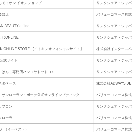
ちでイオン イオンショップ
リンクシェア・ジャパ
楽器店
バリューコマース株式
AN BEAUTY online
リンクシェア・ジャパ
じONLINE
リンクシェア・ジャパ
KIN ONLINE STORE 【イトキンオフィシャルサイト】
株式会社インタースペ
A 公式サイト
リンクシェア・ジャパ
・はんこ専門店ハンコヤドットコム
リンクシェア・ジャパ
スタベース
株式会社ADWAYS DE
・サンローラン・ボーテ公式オンラインブティック
バリューコマース株式
カプコン
リンクシェア・ジャパ
フローラ
バリューコマース株式
EST（イーベスト）
バリューコマース株式