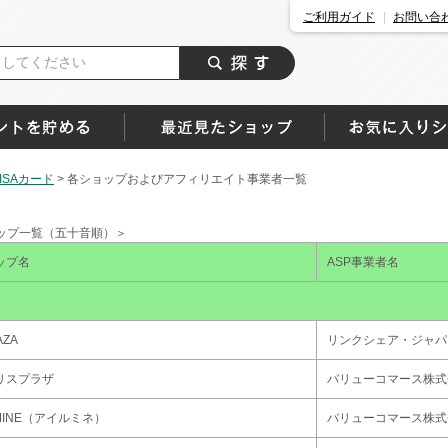
ご利用ガイド
お問い合
SAカード
>
各ショップおよびアフィリエイト事業者一覧
ップ一覧（五十音順）＞
ップ名
ASP事業者名
AZA
リンクシェア・ジャパ
リスプラザ
バリューコマース株式
UMINE（アイルミネ）
バリューコマース株式