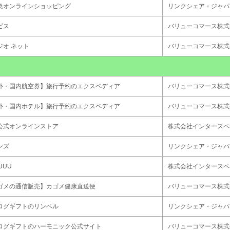
急オンラインショッピング
リンクシェア・ジャパ
ビス
バリューコマース株式
ジオ ネット
バリューコマース株式
外・国内航空券】旅行予約のエクスペディア
バリューコマース株式
外・国内ホテル】旅行予約のエクスペディア
バリューコマース株式
公式オンラインストア
株式会社インタースペ
ンズ
リンクシェア・ジャパ
UUU
株式会社インタースペ
ゴメの通信販売】カゴメ健康直送便
バリューコマース株式
ログギフトのリンベル
リンクシェア・ジャパ
ログギフトのハーモニック公式サイト
バリューコマース株式