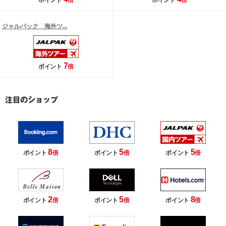
ポイント
倍
ポイント
倍
ジャルパック 海外ツ...
7
ポイント
倍
8
5
5
ポイント
倍
ポイント
倍
ポイント
倍
2
5
8
ポイント
倍
ポイント
倍
ポイント
倍