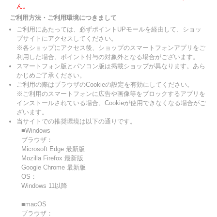
ん。
ご利用方法・ご利用環境につきまして
ご利用にあたっては、必ずポイントUPモールを経由して、ショッ
プサイトにアクセスしてください。
※各ショップにアクセス後、ショップのスマートフォンアプリをご
利用した場合、ポイント付与の対象外となる場合がございます。
スマートフォン版とパソコン版は掲載ショップが異なります。あら
かじめご了承ください。
ご利用の際はブラウザのCookieの設定を有効にしてください。
※ご利用のスマートフォンに広告や画像等をブロックするアプリを
インストールされている場合、Cookieが使用できなくなる場合がご
ざいます。
当サイトでの推奨環境は以下の通りです。
■Windows
ブラウザ：
Microsoft Edge 最新版
Mozilla Firefox 最新版
Google Chrome 最新版
OS：
Windows 11以降
■macOS
ブラウザ：