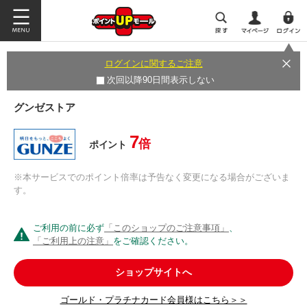
ログインに関するご注意
次回以降90日間表示しない
グンゼストア
7
倍
ポイント
※本サービスでのポイント倍率は予告なく変更になる場合がございま
す。
ご利用の前に必ず
「このショップのご注意事項」
、
「ご利用上の注意」
をご確認ください。
ショップサイトへ
ゴールド・プラチナカード会員様はこちら＞＞