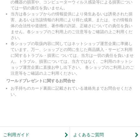
の機器の損害や、コンピューターウィルス感染等による損害につい
ては一切の責任を負いません。
当方は各ショップからの情報提供により発生あるいは誘発された損
害、あるいは当該情報の利用により得た成果、または、その情報自
体の合法性や道徳性、著作権の許諾、正確さについての責任を負い
ません。各ショップのご利用上のご注意等をご確認の上ご利用くだ
さい。
各ショップの取扱内容に関してはネットショップ運営企業に準拠し
ています。万一、ショップとの間に生じた商品購入・サービス利用
に関するトラブル・損害に ついては、当方は一切の責任を負いませ
ん。トラブル、損害については、当方ではなく、ご利用のネットシ
ョップ運営企業に直接お申し出下さい。 各ショップのご利用上のご
注意等をご確認の上ご利用ください。
ワールドプレゼントに関するお問合せ
お手持ちのカード裏面に記載されている連絡先までお問合せくださ
い。
ご利用ガイド
よくあるご質問