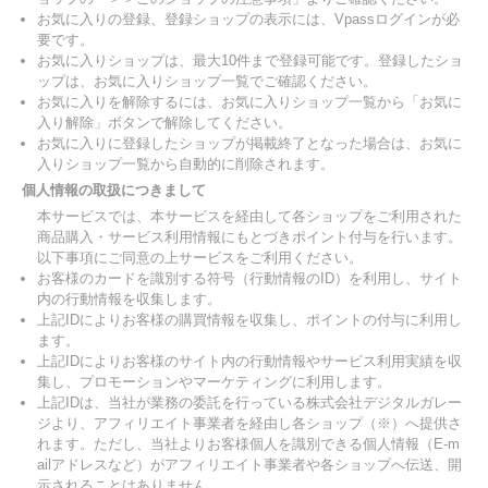
お気に入りの登録、登録ショップの表示には、Vpassログインが必
要です。
お気に入りショップは、最大10件まで登録可能です。登録したショ
ップは、お気に入りショップ一覧でご確認ください。
お気に入りを解除するには、お気に入りショップ一覧から「お気に
入り解除」ボタンで解除してください。
お気に入りに登録したショップが掲載終了となった場合は、お気に
入りショップ一覧から自動的に削除されます。
個人情報の取扱につきまして
本サービスでは、本サービスを経由して各ショップをご利用された
商品購入・サービス利用情報にもとづきポイント付与を行います。
以下事項にご同意の上サービスをご利用ください。
お客様のカードを識別する符号（行動情報のID）を利用し、サイト
内の行動情報を収集します。
上記IDによりお客様の購買情報を収集し、ポイントの付与に利用し
ます。
上記IDによりお客様のサイト内の行動情報やサービス利用実績を収
集し、プロモーションやマーケティングに利用します。
上記IDは、当社が業務の委託を行っている株式会社デジタルガレー
ジより、アフィリエイト事業者を経由し各ショップ（※）へ提供さ
れます。ただし、当社よりお客様個人を識別できる個人情報（E-m
ailアドレスなど）がアフィリエイト事業者や各ショップへ伝送、開
示されることはありません。