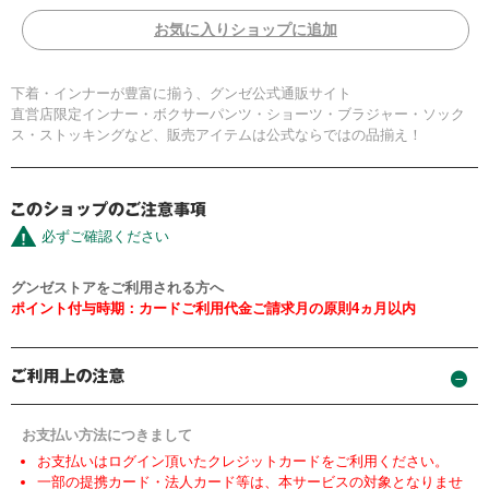
お気に入りショップに追加
下着・インナーが豊富に揃う、グンゼ公式通販サイト
直営店限定インナー・ボクサーパンツ・ショーツ・ブラジャー・ソック
ス・ストッキングなど、販売アイテムは公式ならではの品揃え！
必ずご確認ください
グンゼストアをご利用される方へ
ポイント付与時期：カードご利用代金ご請求月の原則4ヵ月以内
お支払い方法につきまして
お支払いはログイン頂いたクレジットカードをご利用ください。
一部の提携カード・法人カード等は、本サービスの対象となりませ