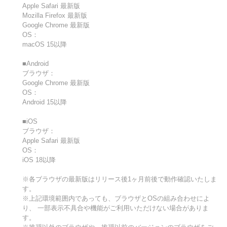
Apple Safari 最新版
Mozilla Firefox 最新版
Google Chrome 最新版
OS：
macOS 15以降
■Android
ブラウザ：
Google Chrome 最新版
OS：
Android 15以降
■iOS
ブラウザ：
Apple Safari 最新版
OS：
iOS 18以降
※各ブラウザの最新版はリリース後1ヶ月前後で動作確認いたしま
す。
※上記環境範囲内であっても、ブラウザとOSの組み合わせによ
り、 一部表示不具合や機能がご利用いただけない場合がありま
す。