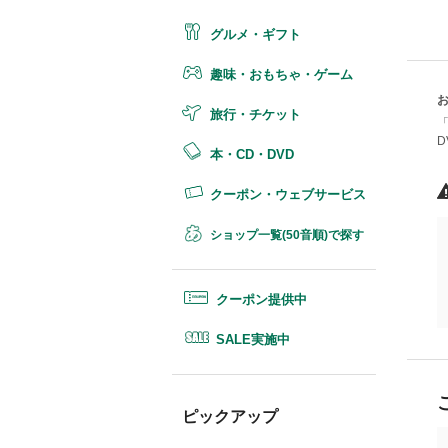
グルメ・ギフト
趣味・おもちゃ・ゲーム
旅行・チケット
本・CD・DVD
クーポン・ウェブサービス
ショップ一覧(50音順)で探す
クーポン提供中
SALE実施中
ピックアップ