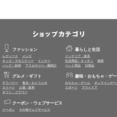
プレミアムポイントの付与予定時期は、カードご利用代金のご請求月と異なる
とに異なりますので、各ショップのショップ詳細ページにてご確認ください。
200円のご利用につき1ポイントとして計算されるため、一部の法人カード等
が異なる場合があります。
対象サイトにアクセス後、カード決済前に別サイトにアクセスした場合は、ポ
商品購入後、購入内容等に変更があった場合は、プレミアムポイント付与の対
商品をキャンセル・返品した場合は、プレミアムポイント付与の対象となりま
同一ショップで複数回ご利用される場合は、1回のご利用ごとにポイントUPモ
プレミアムポイントはワールドプレゼントのポイントとして景品等に交換でき
一部対象外となるサービスがあります。
ファッション
暮らしと生活
ワールドプレゼントのお問合せの際は各ショップが発行する注文番号等が必要
に届く注文番号等の記載のあるメールを必ず保管してください。
レディース
メンズ
インテリア・家具
各ショップのアプリ上で購入した場合はポイントUPの対象外となります。
キッズ・マタニティー
インナー
生活用品・キッチン
雑貨
※ご利用のOSバージョンやセキュリティソフトにより、自動的にショップアプ
バッグ・財布
アクセサリー・腕時計
ペット用品
日用品
トへ遷移する場合がございますが、その場合も対象外となる可能性があります
グルメ・ギフト
趣味・おもちゃ・ゲー
お気に入りショップについて
デリバリー
食品・おとりよせ
おもちゃ・ゲーム
オンラインゲー
お気に入りに登録すると、以降、ショップ詳細ページ（ポイント付与条件確認
スイーツ
お酒・飲料
スポーツ
アウトドア
ら直接ショップサイトへアクセスすることができます。
ギフト・フラワー
お気に入りに登録したショップは、トップページ等の画面左側のお気に入りシ
（一部画面では表示されない場合があります。）
クーポン・ウェブサービス
お気に入りショップからショップサイトへアクセスする場合、
ポイント付与条
で、予めご注意ください。なお、各ショップの注意事項は、お気に入りショッ
クーポン
その他ウェブサービス
ください。