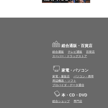
総合通販・百貨店
総合通販
テレビ通販
百貨店
スーパー・ドラッグストア
家電・パソコン
家電・量販店
パソコン・携帯
周辺機器・ ソフト
プロバイダ・データ通信
本・CD・DVD
総合ショップ
専門店