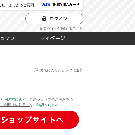
わせ
よくあるご質問
ログインに関するご注意
お気に入りショップに追加
ご利用の前に必ず
「このショップのご注意事項」
、
「ご利用上の注意」
をご確認ください。