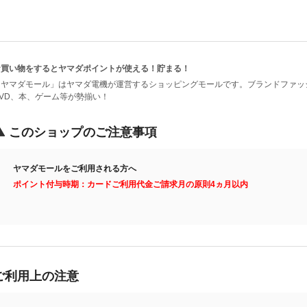
お買い物をするとヤマダポイントが使える！貯まる！
「ヤマダモール」はヤマダ電機が運営するショッピングモールです。ブランドファッ
DVD、本、ゲーム等が勢揃い！
このショップのご注意事項
ヤマダモールをご利用される方へ
ポイント付与時期：カードご利用代金ご請求月の原則4ヵ月以内
ご利用上の注意